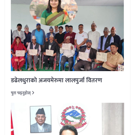
डढेलधुराको अजयमेरुमा लालपुर्जा वितरण
पुरा पढ्नुहोस्