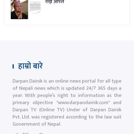
राख्न अपिल
हाम्रो बारे
Darpan Dainik is an online news portal for all type
of Nepali news which is updated 24/7 365 days a
year. With people’s right to information as the
primary objective "
www.darpandainik.com
" and
Darpan TV (Online TV) Under of Darpan Dainik
Pvt. Ltd. was registered according to the law suit
Government of Nepal.