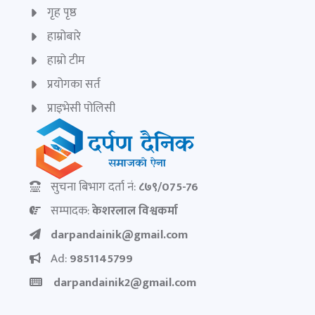
गृह पृष्ठ
हाम्रोबारे
हाम्रो टीम
प्रयोगका सर्त
प्राइभेसी पोलिसी
सुचना बिभाग दर्ता नं:
८७९/075-76
सम्पादक:
केशरलाल विश्वकर्मा
darpandainik@gmail.com
Ad:
9851145799
darpandainik2@gmail.com