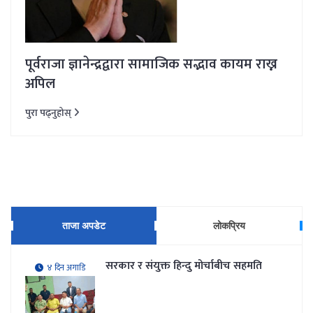
पूर्वराजा ज्ञानेन्द्रद्वारा सामाजिक सद्भाव कायम राख्न
अपिल
पुरा पढ्नुहोस्
ताजा अपडेट
लोकप्रिय
सरकार र संयुक्त हिन्दु मोर्चाबीच सहमति
४ दिन अगाडि