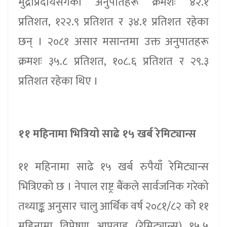
मुद्राप्रदायसँगका अनुपातहरू क्रमशः ४२.१
प्रतिशत, १२२.९ प्रतिशत र ३४.१ प्रतिशत रहेका
छन् । २०८१ असार मसान्तमा उक्त अनुपातहरू
क्रमशः ३५.८ प्रतिशत, १०८.६ प्रतिशत र २९.३
प्रतिशत रहेका थिए ।
११ महिनामा भित्रियो साढे १५ खर्ब रेमिट्यान्स
११ महिनामा साढे १५ खर्ब रुपैयाँ रेमिट्यान्स
भित्रिएको छ । नेपाल राष्ट्र बैंकले सार्वजनिक गरेको
तथ्याङ्क अनुसार चालु आर्थिक वर्ष २०८१/८२ को ११
महिनामा विप्रेषण आप्रवाह (रेमिट्यान्स) १५.५