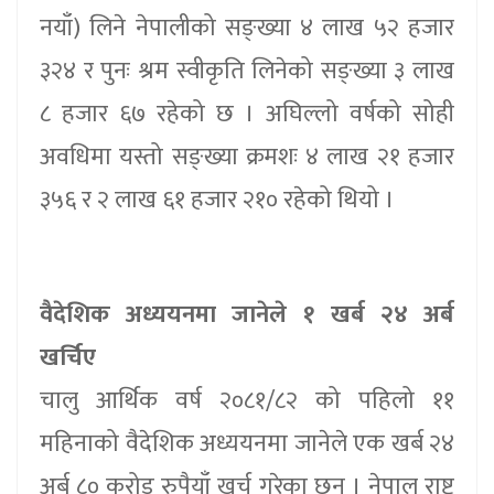
नयाँ) लिने नेपालीको सङ्ख्या ४ लाख ५२ हजार
३२४ र पुनः श्रम स्वीकृति लिनेको सङ्ख्या ३ लाख
८ हजार ६७ रहेको छ । अघिल्लो वर्षको सोही
अवधिमा यस्तो सङ्ख्या क्रमशः ४ लाख २१ हजार
३५६ र २ लाख ६१ हजार २१० रहेको थियो ।
वैदेशिक अध्ययनमा जानेले १ खर्ब २४ अर्ब
खर्चिए
चालु आर्थिक वर्ष २०८१/८२ को पहिलो ११
महिनाको वैदेशिक अध्ययनमा जानेले एक खर्ब २४
अर्ब ८० करोड रुपैयाँ खर्च गरेका छन् । नेपाल राष्ट्र