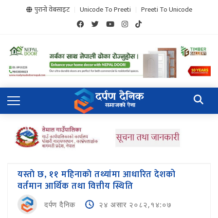
पुरानो वेबसाइट
Unicode To Preeti
Preeti To Unicode
यस्ताे छ, ११ महिनाकाे तथ्यांमा आधारित देशको
वर्तमान आर्थिक तथा वित्तीय स्थिति
दर्पण दैनिक
२४ असार २०८२,१४:०७