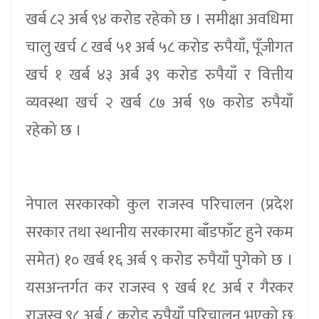
खर्ब ८२ अर्ब ९४ करोड रहेको छ । समीक्षा अवधिमा
चालु खर्च ८ खर्ब ५१ अर्ब ५८ करोड रुपैयाँ, पूँजीगत
खर्च १ खर्ब ४३ अर्ब ३९ करोड रुपैयाँ र वित्तीय
व्यवस्था खर्च २ खर्ब ८७ अर्ब ९७ करोड रुपैयाँ
रहेको छ ।
नेपाल सरकारको कुल राजस्व परिचालन (प्रदेश
सरकार तथा स्थानीय सरकारमा बाँडफाँट हुने रकम
समेत) १० खर्ब १६ अर्ब ९ करोड रुपैयाँ पुगेको छ ।
यसअन्तर्गत कर राजस्व ९ खर्ब १८ अर्ब र गैरकर
राजस्व ९८ अर्ब ८ करोड रुपैयाँ परिचालन भएको छ