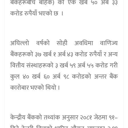
बैंकहरूबीच बाहेक) को एक खर्ब ५० अर्ब ३३
करोड रुपैयाँ भएको छ ।
अघिल्लो वर्षको सोही अवधिमा वाणिज्य
बैंकहरूको ३७ खर्ब १ अर्ब ४३ करोड रुपैयाँ र अन्य
वित्तीय संस्थाहरूको ३ खर्ब ५९ अर्ब ५५ करोड गरी
कुल ४० खर्ब ६० अर्ब ९८ करोडको अन्तर बैंक
कारोबार भएको थियो ।
केन्द्रीय बैंकको तथ्यांक अनुसार २०८१ जेठमा ९१–