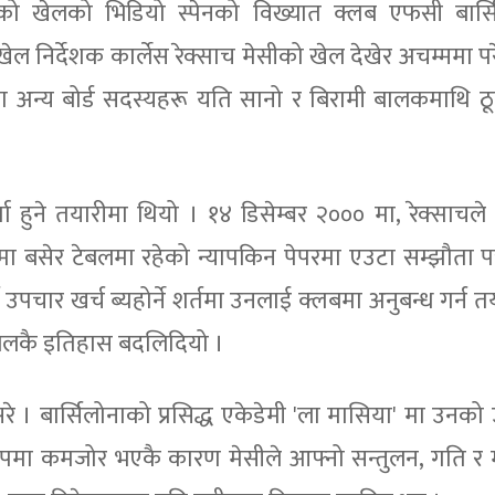
ीको खेलको भिडियो स्पेनको विख्यात क्लब एफसी बार्स
 निर्देशक कार्लेस रेक्साच मेसीको खेल देखेर अचम्ममा पर
ोनाका अन्य बोर्ड सदस्यहरू यति सानो र बिरामी बालकमाथि 
्ता हुने तयारीमा थियो । १४ डिसेम्बर २००० मा, रेक्साचले
टमा बसेर टेबलमा रहेको न्यापकिन पेपरमा एउटा सम्झौता पत्
उपचार खर्च ब्यहोर्ने शर्तमा उनलाई क्लबमा अनुबन्ध गर्न त
फुटबलकै इतिहास बदलिदियो ।
रे । बार्सिलोनाको प्रसिद्ध एकेडेमी 'ला मासिया' मा उनको
 रूपमा कमजोर भएकै कारण मेसीले आफ्नो सन्तुलन, गति 