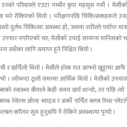
ुँदा उनको परिवारले एउटा गम्भीर कुरा महसुस गर्यो । मेसीक
 भने रोकिएको थियो । परीक्षणपछि चिकित्सकहरूले उनल
ो दुर्लभ चिकित्सा अवस्था हो, जसमा शरीरले पर्याप्त मात्रा
मयमै उपचार नगरिएको भए, मेसीको उचाई सामान्य मानिसको भन
ा सधैंका लागि समाप्त हुने निश्चित थियो ।
ी र खर्चिलो थियो । मेसीले हरेक रात आफ्नो खुट्टामा आफैं 
म चल्यो । त्योभन्दा ठूलो समस्या आर्थिक थियो । मेसीको उपच
बाको स्वास्थ्य बीमाले केही समय खर्च धान्यो, तर पछि त्यो
लब नेवेल्स ओल्ड ब्वाइज र अर्को चर्चित क्लब रिभर प्लेटल
फुटबल करियर सुरु हुनुअघि नै रोकिने अवस्थामा पुग्यो ।