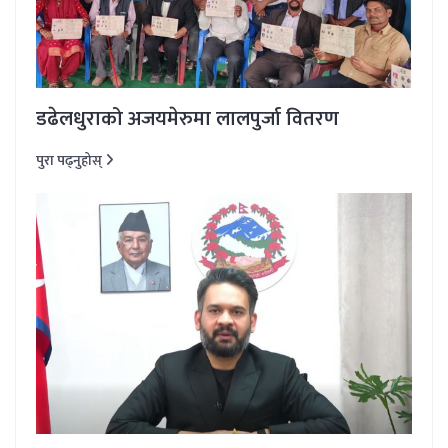
डढेलधुराको अजयमेरुमा लालपुर्जा वितरण
पुरा पढ्नुहोस्