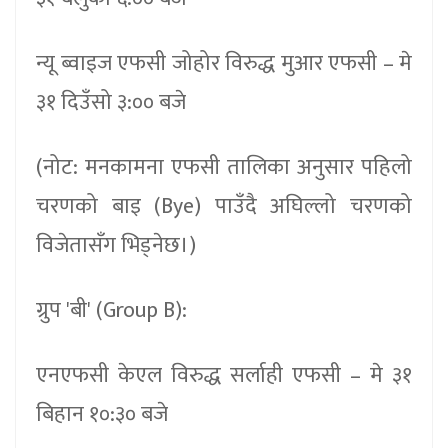
न्यू ब्वाइज एफसी जोहोर विरुद्ध मुआर एफसी – मे
३१ दिउँसो ३:०० बजे
(नोट: मनकामना एफसी तालिका अनुसार पहिलो
चरणको बाइ (Bye) पाउँदै अघिल्लो चरणको
विजेतासँग भिड्नेछ।)
ग्रुप 'बी' (Group B):
एनएफसी केएल विरुद्ध सर्लाही एफसी – मे ३१
बिहान १०:३० बजे