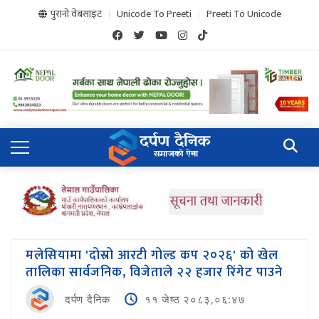
पुरानो वेबसाइट
Unicode To Preeti
Preeti To Unicode
मलेसियामा 'दोस्रो आरटी गोल्ड कप २०२६' को खेल
तालिका सार्वजनिक, विजेताले २२ हजार रिंगेट पाउने
दर्पण दैनिक
११ जेष्ठ २०८३,०६:४७