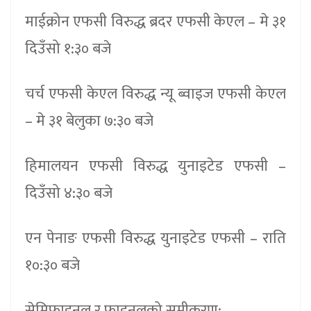
माईक्रोन एफसी विरुद्ध ब्रदर एफसी केएल – मे ३१
दिउँसो १:३० बजे
चर्च एफसी केएल विरुद्ध न्यू ब्वाइज एफसी केएल
– मे ३१ बेलुका ७:३० बजे
हिमालयन एफसी विरुद्ध युनाइटेड एफसी –
दिउँसो ४:३० बजे
एन पेनाङ एफसी विरुद्ध युनाइटेड एफसी – राति
१०:३० बजे
सेमिफाइनल र फाइनलको समीकरण: