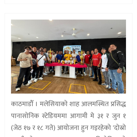
काठमाडौँ । मलेसियाको शाह आलमस्थित प्रसिद्ध
पानासोनिक स्टेडियममा आगामी मे ३१ र जुन १
(जेठ १७ र १८ गते) आयोजना हुन गइरहेको 'दोस्रो