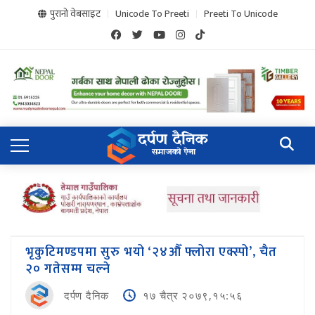
पुरानो वेबसाइट
Unicode To Preeti
Preeti To Unicode
भृकुटिमण्डपमा सुरु भयो ‘२४औँ फ्लोरा एक्स्पो’, चैत
२० गतेसम्म चल्ने
दर्पण दैनिक
१७ चैत्र २०७९,१५:५६