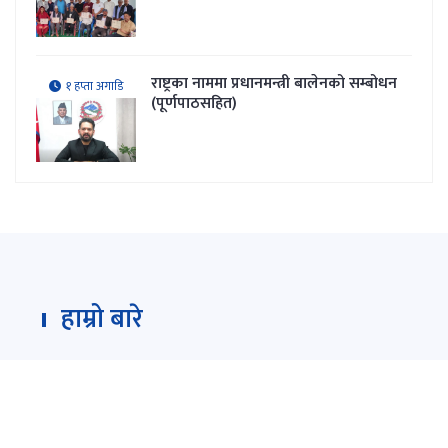
राष्ट्रका नाममा प्रधानमन्त्री बालेनको सम्बोधन
१ हप्ता अगाडि
(पूर्णपाठसहित)
हाम्रो बारे
Darpan Dainik is an online news portal for all type
of Nepali news which is updated 24/7 365 days a
year. With people’s right to information as the
primary objective "
www.darpandainik.com
" and