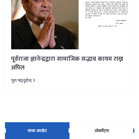
पूर्वराजा ज्ञानेन्द्रद्वारा सामाजिक सद्भाव कायम राख्न
अपिल
पुरा पढ्नुहोस्
ताजा अपडेट
लोकप्रिय