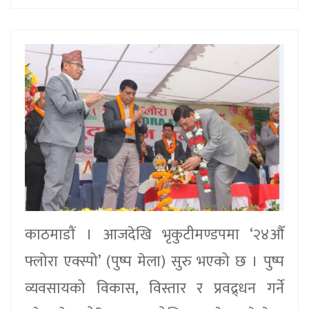
काठमाडाैं । आजदेखि भृकुटीमण्डपमा ‘२४औँ
फ्लोरा एक्स्पो’ (पुष्प मेला) सुरु भएको छ । पुष्प
व्यवसायको विकास, विस्तार र प्रवद्र्धन गर्ने