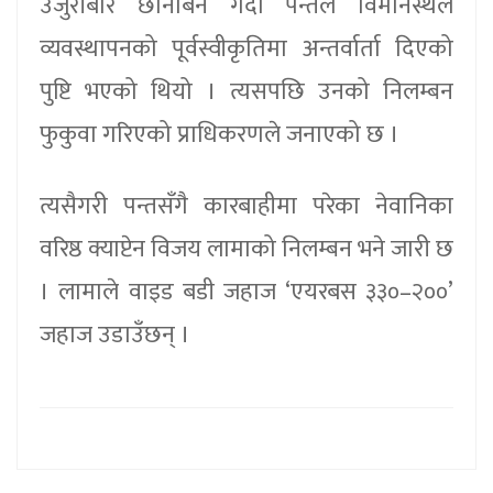
उजुरीबारे छानबिन गर्दा पन्तले विमानस्थल
व्यवस्थापनको पूर्वस्वीकृतिमा अन्तर्वार्ता दिएको
पुष्टि भएको थियो । त्यसपछि उनको निलम्बन
फुकुवा गरिएको प्राधिकरणले जनाएको छ ।
त्यसैगरी पन्तसँगै कारबाहीमा परेका नेवानिका
वरिष्ठ क्याप्टेन विजय लामाको निलम्बन भने जारी छ
। लामाले वाइड बडी जहाज ‘एयरबस ३३०–२००’
जहाज उडाउँछन् ।