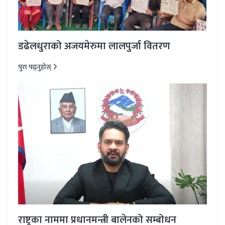
डढेलधुराको अजयमेरुमा लालपुर्जा वितरण
पुरा पढ्नुहोस्
राष्ट्रका नाममा प्रधानमन्त्री बालेनको सम्बोधन