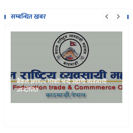
सम्बन्धित खबर
बैंकले अपमान गरेको भन्दै उद्योगी व्यवसायी
आन्दोलित