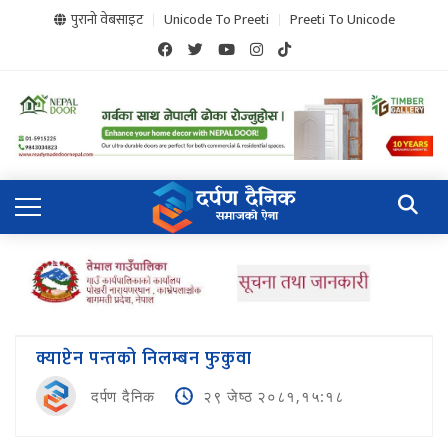
पुरानो वेबसाइट
Unicode To Preeti
Preeti To Unicode
क्याप्टेन पन्तको निलम्बन फुकुवा
दर्पण दैनिक
२९ जेष्ठ २०८१,१५:१८