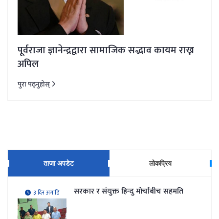
पूर्वराजा ज्ञानेन्द्रद्वारा सामाजिक सद्भाव कायम राख्न
अपिल
पुरा पढ्नुहोस्
ताजा अपडेट
लोकप्रिय
सरकार र संयुक्त हिन्दु मोर्चाबीच सहमति
३ दिन अगाडि