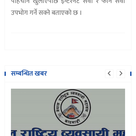
पहिचान खुलाएपछि इन्टरनेट सेवा र फोन सेवा
उपभोग गर्ने सक्ने बताएको छ ।
सम्बन्धित खबर