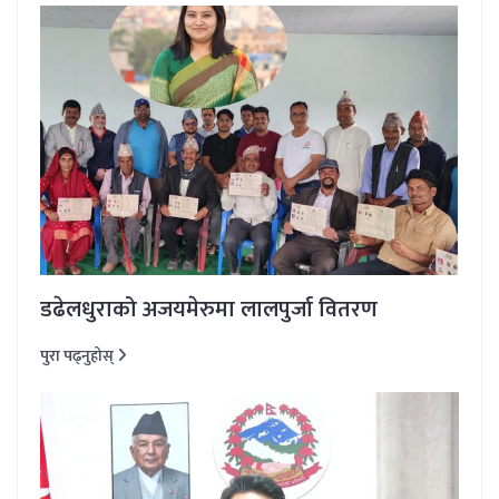
डढेलधुराको अजयमेरुमा लालपुर्जा वितरण
पुरा पढ्नुहोस्