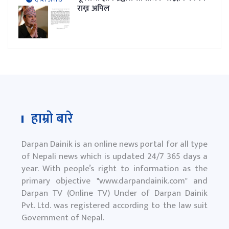
राख्न अपिल
हाम्रो बारे
Darpan Dainik is an online news portal for all type
of Nepali news which is updated 24/7 365 days a
year. With people’s right to information as the
primary objective "
www.darpandainik.com
" and
Darpan TV (Online TV) Under of Darpan Dainik
Pvt. Ltd. was registered according to the law suit
Government of Nepal.