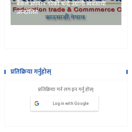
बैंकले अपमान गरेको भन्दै उद्योगी व्यवसायी
आन्दोलित
प्रतिक्रिया गर्नुहोस्
प्रतिक्रिया गर्न लग इन गर्नु होस्:
Log in with Google