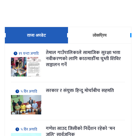
ताजा अपडेट
लोकप्रिय
तेमाल गाउँपालिकाले सामाजिक सुरक्षा भत्ता
१९ घन्टा अगाडि
नवीकरणकाे लागि काठमाडौँमा घुम्ती शिविर
सञ्चालन गर्ने
सरकार र संयुक्त हिन्दु मोर्चाबीच सहमति
५ दिन अगाडि
गणेश साउद जिसीको निर्देशन रहेकाे 'मन
५ दिन अगाडि
जलि' सार्वजनिक