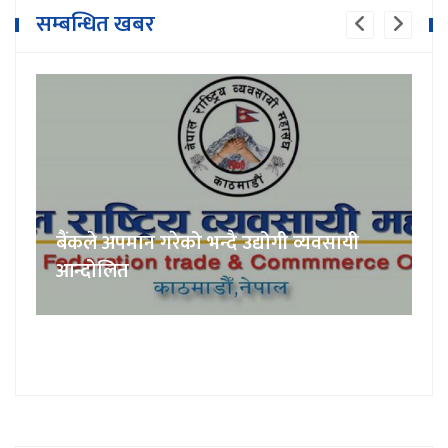
सम्बन्धित खबर
बैंकले अपमान गरेको भन्दै उद्योगी व्यवसायी
आन्दोलित