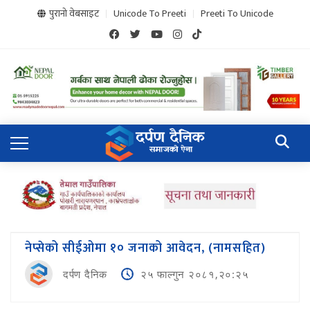
पुरानो वेबसाइट
Unicode To Preeti
Preeti To Unicode
नेप्सेको सीईओमा १० जनाको आवेदन, (नामसहित)
दर्पण दैनिक
२५ फाल्गुन २०८१,२०:२५