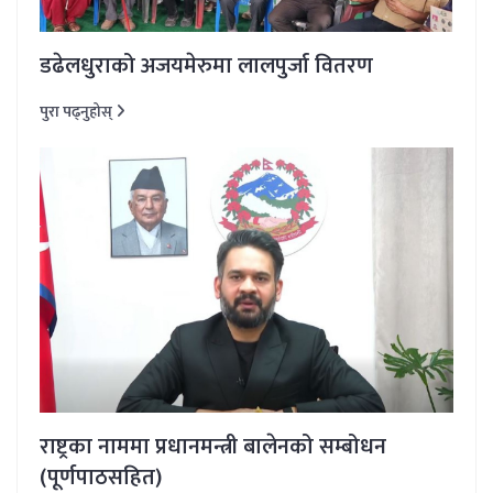
डढेलधुराको अजयमेरुमा लालपुर्जा वितरण
पुरा पढ्नुहोस्
राष्ट्रका नाममा प्रधानमन्त्री बालेनको सम्बोधन
(पूर्णपाठसहित)