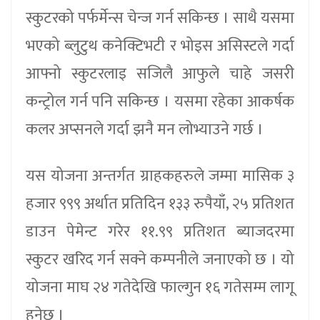
स्कुटरको पर्फर्मेन्स चेन्ज गर्न सकिन्छ । साथै यसमा
भएको ब्लुटुथ कनेक्टिभटी र भोइस असिस्टले गर्दा
आफ्नो स्कुटरलाइ सजिलै आफुले चाहे जसरी
कन्ट्रोल गर्न पनि सकिन्छ । यसमा रहेका आकर्षक
कलर अप्सनले गर्दा झनै मन लोभ्याउने गर्छ ।
यस योजना अन्तर्गत ग्राहकहरुले जम्मा मासिक ३
हजार ९९९ अर्थात प्रतिदिन १३३ रुपैयाँ, २५ प्रतिशत
डाउन पेमेन्ट गरेर ११.९९ प्रतिशत ब्याजदरमा
स्कुटर खरिद गर्न सक्ने कम्पनीले जनाएको छ । यो
योजना माघ २४ गतेदेखि फाल्गुन १६ गतेसम्म लागू
हुनेछ ।