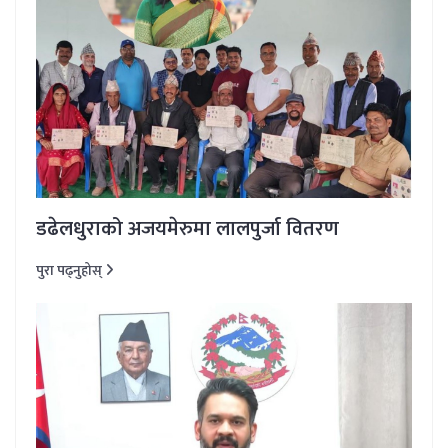
डढेलधुराको अजयमेरुमा लालपुर्जा वितरण
पुरा पढ्नुहोस्