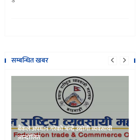
सम्बन्धित खबर
बैंकले अपमान गरेको भन्दै उद्योगी व्यवसायी
आन्दोलित