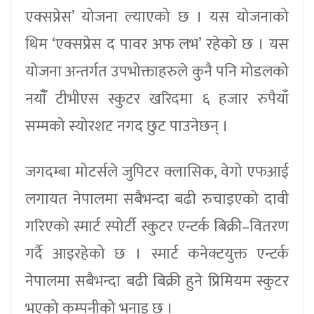
एक्सप्रेस’ योजना ल्याएको छ । यस योजनाको
थिम ‘एक्सप्रेस द पावर अफ लभ’ रहेको छ । यस
योजना अन्तर्गत उपभोक्ताहरुले कुनै पनि मोडलको
नयाँँ टीभीएस स्कुटर खरिदमा ६ हजार रुपैयाँ
सम्मको स्योरशट नगद छुट पाउनेछन् ।
जगदम्बा मोटर्सले जुपिटर क्लासिक, वेगो एफआई
लगायत नेपालमा सबैभन्दा बढी रुचाइएको दावी
गरिएको स्मार्ट स्पोर्टी स्कुटर एन्टर्क बिक्री–वितरण
गर्दै आइरहेको छ । स्मार्ट कनेक्टयुक्त एन्टर्क
नेपालमा सबैभन्दा बढी बिक्री हुने प्रिमियम स्कुटर
भएको कम्पनीको भनाइ छ ।