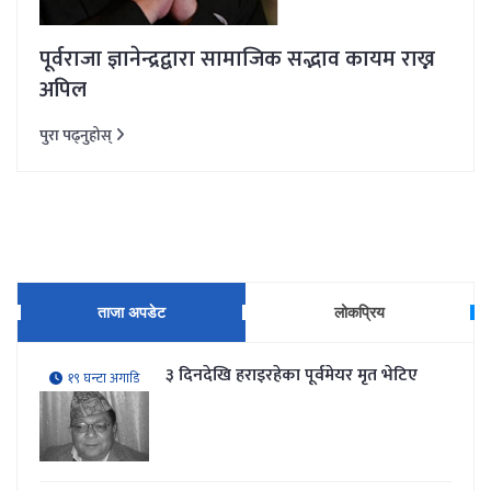
पूर्वराजा ज्ञानेन्द्रद्वारा सामाजिक सद्भाव कायम राख्न
अपिल
पुरा पढ्नुहोस्
ताजा अपडेट
लोकप्रिय
३ दिनदेखि हराइरहेका पूर्वमेयर मृत भेटिए
१९ घन्टा अगाडि