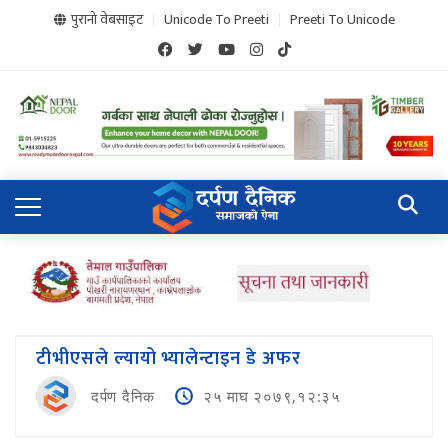
पुरानो वेबसाइट
Unicode To Preeti
Preeti To Unicode
टीभीएसले ल्यायो भ्यालेन्टाइन डे अफर
दर्पण दैनिक
२५ माघ २०७९,१२:३५