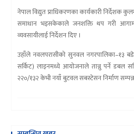
नेपाल विद्युत प्राधिकरणका कार्यकारी निर्देशक कु
समाधान भइसकेकाले जनशक्ति थप गरी आगामी पुस
व्यवसायीलाई निर्देशन दिए ।
उहाँले नवलपरासीको सुनवल नगरपालिका–१३ बडेरा
सर्किट) लाइनमध्ये आयोजनाले तान्नु पर्ने डबल सर
२२०/१३२ केभी नयाँ बुटवल सबस्टेसन निर्माण सम्प
सम्बन्धित खबर