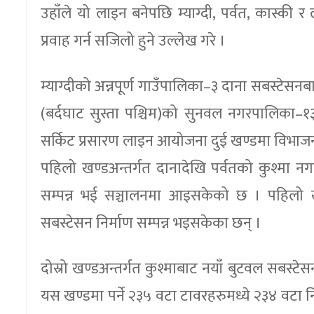
उहाँले यो लाइन बनेपछि म्याग्दी, पर्वत, कास्की 
प्रवाह गर्न सजिलो हुने उल्लेख गरे ।
म्याग्दीको अन्नपूर्ण गाउँपालिका–३ दाना सबस्टेसनबाट
(बर्दघाट सुस्ता पश्चिम)को सुनवल नगरपालिका–
सर्किट प्रसारण लाइन आयोजना दुई खण्डमा विभाजन
पहिलो खण्डअन्तर्गत दानादेखि पर्वतको कुश्मा 
सम्पन्न भई सञ्चालनमा आइसकेको छ । पहिलो खण
सबस्टेसन निर्माण सम्पन्न भइसकेका छन् ।
दोस्रो खण्डअन्तर्गत कुश्माबाट नयाँ बुटवल सबस्
यस खण्डमा पर्ने २३५ वटा टावरहरुमध्ये २३४ वटा निर