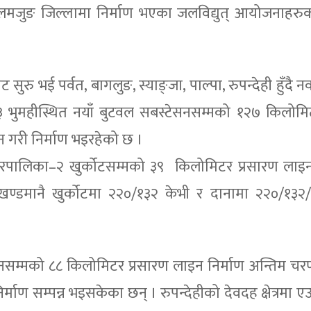
र लमजुङ जिल्लामा निर्माण भएका जलविद्युत् आयोजनाहरुको 
 सुरु भई पर्वत, बागलुङ, स्याङ्जा, पाल्पा, रुपन्देही हुँदै
१३ भुमहीस्थित नयाँ बुटवल सबस्टेसनसम्मको १२७ किलो
 गरी निर्माण भइरहेको छ ।
नगरपालिका–२ खुर्कोटसम्मको ३९ किलोमिटर प्रसारण लाइन
्डमानै खुर्कोटमा २२०/१३२ केभी र दानामा २२०/१३२/
टेसनसम्मको ८८ किलोमिटर प्रसारण लाइन निर्माण अन्तिम च
्माण सम्पन्न भइसकेका छन् । रुपन्देहीको देवदह क्षेत्रमा 