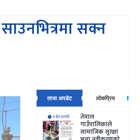
साउनभित्रमा सक्न
ताजा अपडेट
लोकप्रिय
तेमाल
१ दिन अगाडि
गाउँपालिकाले
सामाजिक सुरक्षा
भत्ता नवीकरणकाे