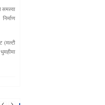
ो समस्या
निर्माण
ट (मल्टी
 भुमहीमा