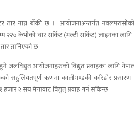
ोमिटर तार नान्न बाँकी छ । आयोजनाअन्तर्गत नवलपरासी
म २२० केभीको चार सर्किट (मल्टी सर्किट) लाइनका लागि
ट तार तानिएको छ ।
े जलविद्युत आयोजनाहरुको विद्युत प्रवाहका लागि नेप
कको सहुलियतपूर्ण ऋणमा कालीगण्डकी करिडोर प्रसारण
हजार २ सय मेगावाट विद्युत् प्रवाह गर्न सकिन्छ ।