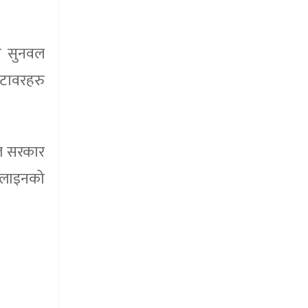
को सुनवल
 टावरहरु
ाल सरकार
 लाइनको