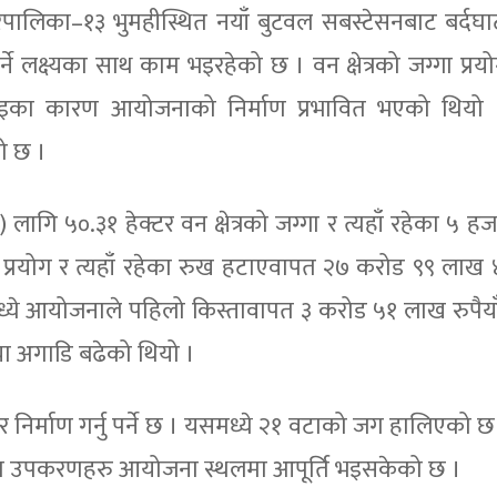
रपालिका–१३ भुमहीस्थित नयाँ बुटवल सबस्टेसनबाट बर्दघ
्ने लक्ष्यका साथ काम भइरहेको छ । वन क्षेत्रको जग्गा प्रय
िलाइका कारण आयोजनाको निर्माण प्रभावित भएको थियो 
ो छ ।
ागि ५०.३१ हेक्टर वन क्षेत्रको जग्गा र त्यहाँ रहेका ५ ह
्गा प्रयोग र त्यहाँ रहेका रुख हटाएवापत २७ करोड ९९ लाख
यसमध्ये आयोजनाले पहिलो किस्तावापत ३ करोड ५१ लाख रुपैय
िया अगाडि बढेको थियो ।
िर्माण गर्नु पर्ने छ । यसमध्ये २१ वटाको जग हालिएको छ
श उपकरणहरु आयोजना स्थलमा आपूर्ति भइसकेको छ ।