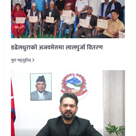
डढेलधुराको अजयमेरुमा लालपुर्जा वितरण
पुरा पढ्नुहोस्