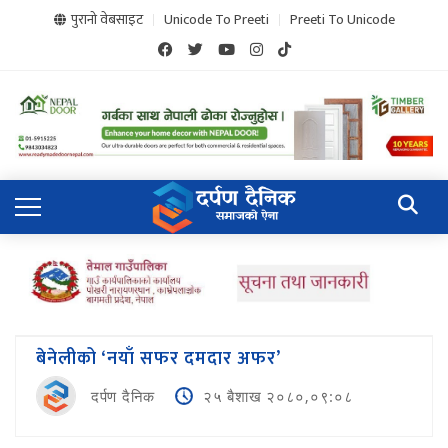
पुरानो वेबसाइट
Unicode To Preeti
Preeti To Unicode
बेनेलीको ‘नयाँ सफर दमदार अफर’
दर्पण दैनिक
२५ बैशाख २०८०,०९:०८