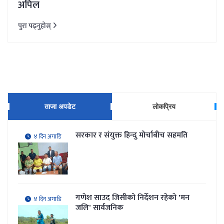
अपिल
पुरा पढ्नुहोस्
ताजा अपडेट
लोकप्रिय
सरकार र संयुक्त हिन्दु मोर्चाबीच सहमति
४ दिन अगाडि
गणेश साउद जिसीको निर्देशन रहेकाे 'मन
४ दिन अगाडि
जलि' सार्वजनिक