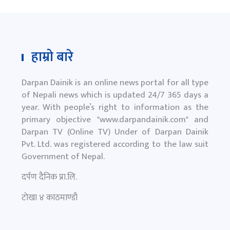
हाम्रो बारे
Darpan Dainik is an online news portal for all type
of Nepali news which is updated 24/7 365 days a
year. With people’s right to information as the
primary objective "
www.darpandainik.com
" and
Darpan TV (Online TV) Under of Darpan Dainik
Pvt. Ltd. was registered according to the law suit
Government of Nepal.
दर्पण दैनिक प्रा.लि.
टाेखा ४ काठमाण्डाै