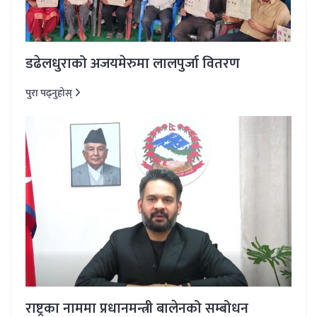
डढेलधुराको अजयमेरुमा लालपुर्जा वितरण
पुरा पढ्नुहोस्
राष्ट्रका नाममा प्रधानमन्त्री बालेनको सम्बोधन