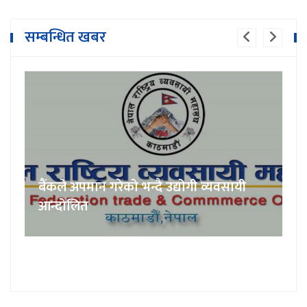
सम्बन्धित खबर
बैंकले अपमान गरेको भन्दै उद्योगी व्यवसायी
आन्दोलित