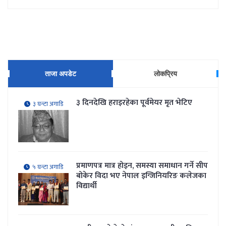
ताजा अपडेट
लोकप्रिय
३ दिनदेखि हराइरहेका पूर्वमेयर मृत भेटिए
३ घन्टा अगाडि
प्रमाणपत्र मात्र होइन, समस्या समाधान गर्ने सीप
५ घन्टा अगाडि
बोकेर विदा भए नेपाल इन्जिनियरिङ कलेजका
विद्यार्थी