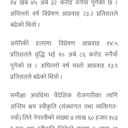
१४ खर्ब ४५ अर्ब ३२ करोड रुपैयाँ पुगेको छ ।
अघिल्लो वर्ष विप्रेषण आप्रवाह २३.२ प्रतिशतले
बढेको थियो ।
अमेरिकी डलरमा विप्रेषण आप्रवाह १४.५
प्रतिशतले वृद्धि भई १० अर्ब ८६ करोड रुपैयाँ
पुगेको छ । अघिल्लो वर्ष यस्तो आप्रवाह १३.९
प्रतिशतले बढेको थियो ।
समीक्षा अवधिमा वैदेशिक रोजगारीका लागि
अन्तिम श्रम स्वीकृति (संस्थागत तथा व्यक्तिगत-
नयाँ) लिने नेपालीको संख्या ४ लाख ६० हजार १०३