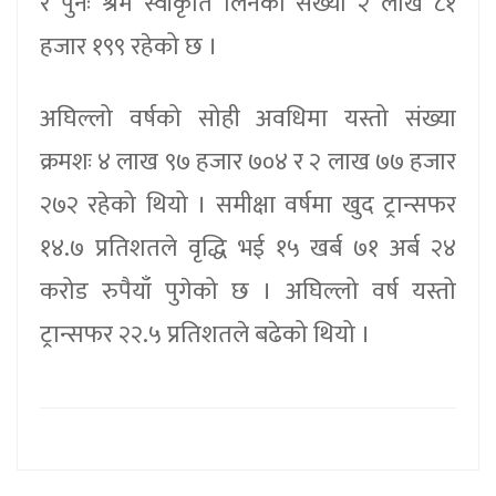
र पुनः श्रम स्वीकृति लिनेको संख्या २ लाख ८१
हजार १९९ रहेको छ ।
अघिल्लो वर्षको सोही अवधिमा यस्तो संख्या
क्रमशः ४ लाख ९७ हजार ७०४ र २ लाख ७७ हजार
२७२ रहेको थियो । समीक्षा वर्षमा खुद ट्रान्सफर
१४.७ प्रतिशतले वृद्धि भई १५ खर्ब ७१ अर्ब २४
करोड रुपैयाँ पुगेको छ । अघिल्लो वर्ष यस्तो
ट्रान्सफर २२.५ प्रतिशतले बढेको थियो ।