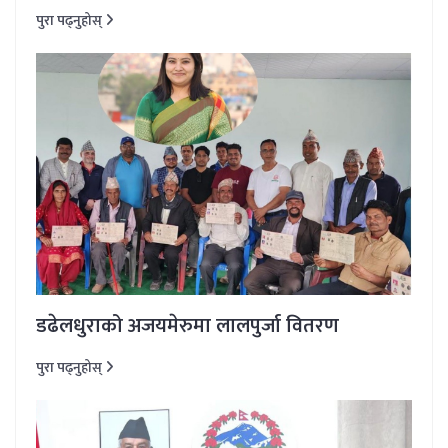
पुरा पढ्नुहोस्
डढेलधुराको अजयमेरुमा लालपुर्जा वितरण
पुरा पढ्नुहोस्