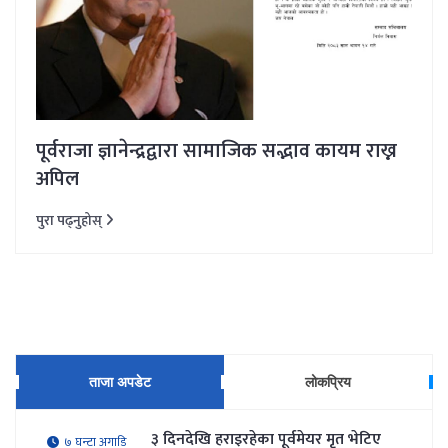
पूर्वराजा ज्ञानेन्द्रद्वारा सामाजिक सद्भाव कायम राख्न
अपिल
पुरा पढ्नुहोस्
ताजा अपडेट
लोकप्रिय
३ दिनदेखि हराइरहेका पूर्वमेयर मृत भेटिए
७ घन्टा अगाडि