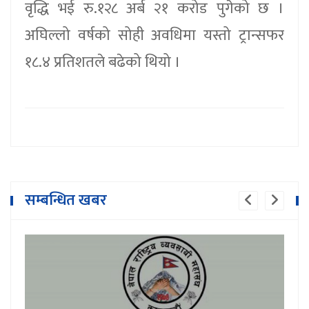
वृद्धि भई रु.१२८ अर्ब २१ करोड पुगेको छ ।
अघिल्लो वर्षको सोही अवधिमा यस्तो ट्रान्सफर
१८.४ प्रतिशतले बढेको थियो ।
सम्बन्धित खबर