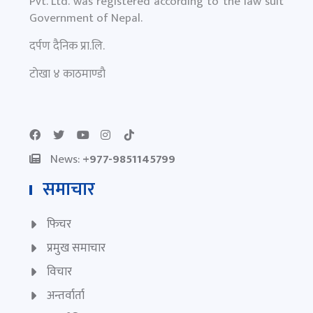
Pvt. Ltd. was registered according to the law suit
Government of Nepal.
दर्पण दैनिक प्रा.लि.
टाेखा ४ काठमाण्डाै
News:
+977-9851145799
समाचार
फिचर
प्रमुख समाचार
विचार
अन्तर्वार्ता