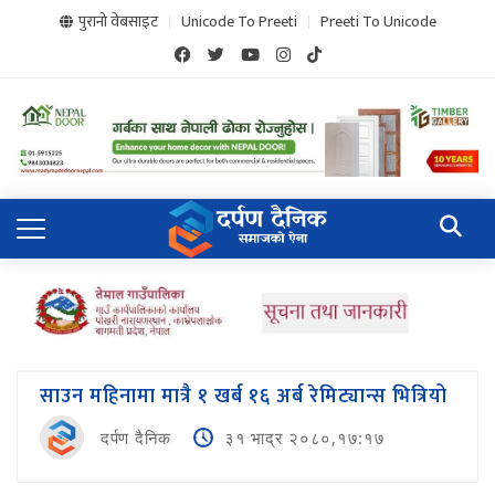
पुरानो वेबसाइट
Unicode To Preeti
Preeti To Unicode
साउन महिनामा मात्रै १ खर्ब १६ अर्ब रेमिट्यान्स भित्रियो
दर्पण दैनिक
३१ भाद्र २०८०,१७:१७