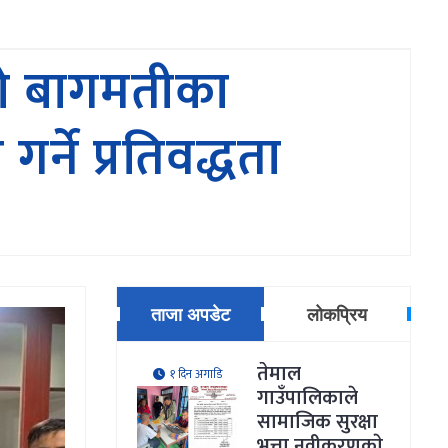
यो बागमतीका
्ने प्रतिवद्धता
ताजा अपडेट
लोकप्रिय
तेमाल
१ दिन अगाडि
गाउँपालिकाले
सामाजिक सुरक्षा
भत्ता नवीकरणकाे