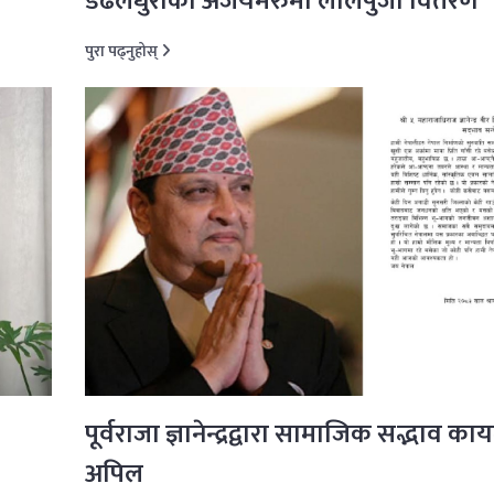
डढेलधुराको अजयमेरुमा लालपुर्जा वितरण
पुरा पढ्नुहोस्
पूर्वराजा ज्ञानेन्द्रद्वारा सामाजिक सद्भाव काय
अपिल