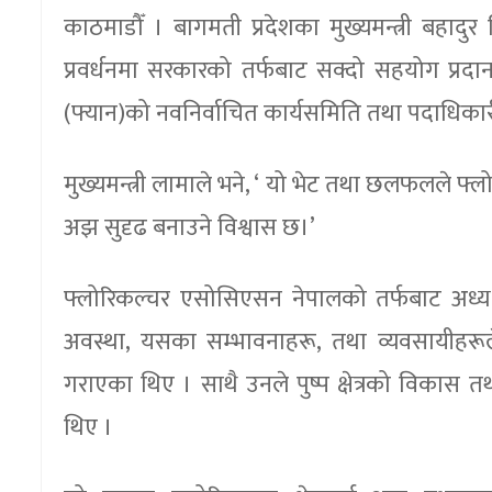
काठमाडौँ । बागमती प्रदेशका मुख्यमन्त्री बहादु
प्रवर्धनमा सरकारको तर्फबाट सक्दो सहयोग प्रदा
(फ्यान)को नवनिर्वाचित कार्यसमिति तथा पदाधिकारी
मुख्यमन्त्री लामाले भने, ‘ यो भेट तथा छलफलले फ्
अझ सुदृढ बनाउने विश्वास छ।’
फ्लोरिकल्चर एसोसिएसन नेपालको तर्फबाट अध्यक्ष
अवस्था, यसका सम्भावनाहरू, तथा व्यवसायीहरूले
गराएका थिए । साथै उनले पुष्प क्षेत्रको विकास
थिए ।