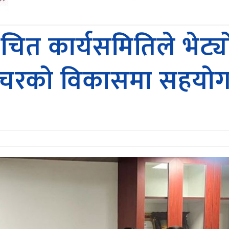
ाचित कार्यसमितिले भेट्
कल्चरको विकासमा सहयोग गर