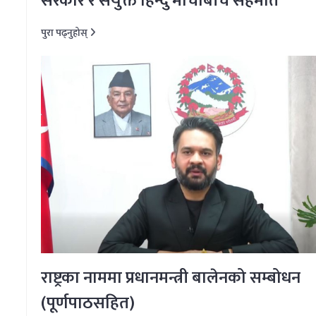
सरकार र संयुक्त हिन्दु मोर्चाबीच सहमति
पुरा पढ्नुहोस्
राष्ट्रका नाममा प्रधानमन्त्री बालेनको सम्बोधन
(पूर्णपाठसहित)