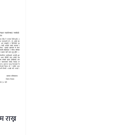
म राख्न