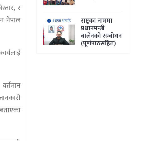
स्तार, र
सन नेपाल
राष्ट्रका नाममा
१ हप्ता अगाडि
प्रधानमन्त्री
बालेनको सम्बोधन
(पूर्णपाठसहित)
कार्यलाई
 वर्तमान
 जानकारी
े बताएका