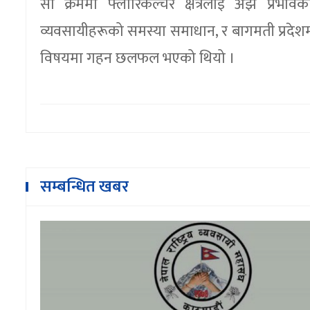
सो क्रममा फ्लोरिकल्चर क्षेत्रलाई अझ प्रभा
व्यवसायीहरूको समस्या समाधान, र बागमती प्रदेशमा 
विषयमा गहन छलफल भएको थियो ।
सम्बन्धित खबर