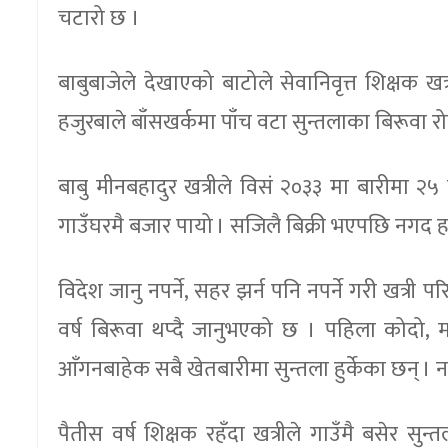
चटारो छ ।
बाबुबाजेले देखाएको बाटोले सेवानिवृत्त शिक्षक ख
हजुरबाले बाँसखर्कमा पाँच वटा सुन्तलाका बिरूवा रोप
बाबु मीनबहादुर खत्रीले विसं २०३३ मा बारीमा २५ वट
गाउँघरमै बजार पायो । सजिलै बिक्री भएपछि नगद 
विदेश जानु नपर्ने, सहर झर्न पनि नपर्ने गरी खत्री 
वर्ष बिरूवा थप्दै जानुभएको छ । पहिला कोदो, मक
आँगनबाहेक सबै खेतबारीमा सुन्तला हुर्केका छन्
पैतीस वर्ष शिक्षक रहँदा खत्रीले गाउँमै बसेर सु