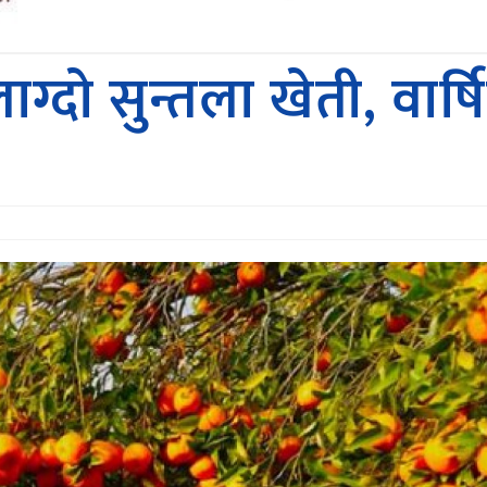
 लाग्दाे सुन्तला खेती, व