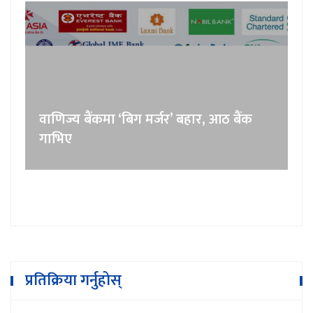
वाणिज्य बैंकमा ‘बिग मर्जर’ बहार, आठ बैंक
गाभिए
प्रतिक्रिया गर्नुहोस्