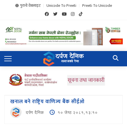
पुरानो वेबसाइट
Unicode To Preeti
Preeti To Unicode
खनाल बने राष्ट्रिय वाणिज्य बैंक सीईओ
दर्पण दैनिक
१० जेष्ठ २०८१,१३:१०