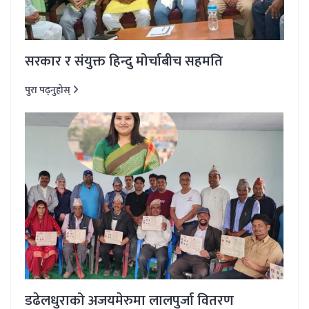
सरकार र संयुक्त हिन्दु मोर्चाबीच सहमति
पुरा पढ्नुहोस्
डढेलधुराको अजयमेरुमा लालपुर्जा वितरण