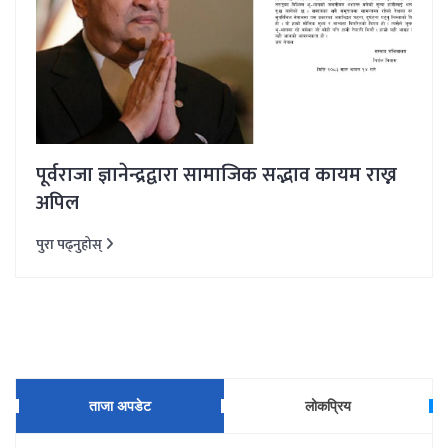
पूर्वराजा ज्ञानेन्द्रद्वारा सामाजिक सद्भाव कायम राख्न
अपिल
पुरा पढ्नुहोस्
ताजा अपडेट
लोकप्रिय