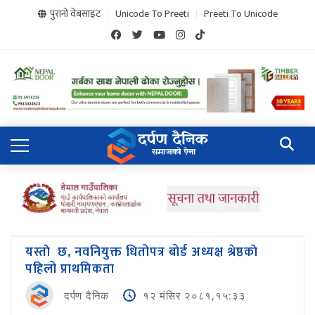
पुरानो वेबसाइट
Unicode To Preeti
Preeti To Unicode
यस्ताे छ, नवनियुक्त धितोपत्र बोर्ड अध्यक्ष श्रेष्ठकाे
पहिलो प्राथमिकता
दर्पण दैनिक
१२ मंसिर २०८१,१५:३३