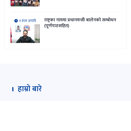
राष्ट्रका नाममा प्रधानमन्त्री बालेनको सम्बोधन
१ हप्ता अगाडि
(पूर्णपाठसहित)
हाम्रो बारे
Darpan Dainik is an online news portal for all type
of Nepali news which is updated 24/7 365 days a
year. With people’s right to information as the
primary objective "
www.darpandainik.com
" and