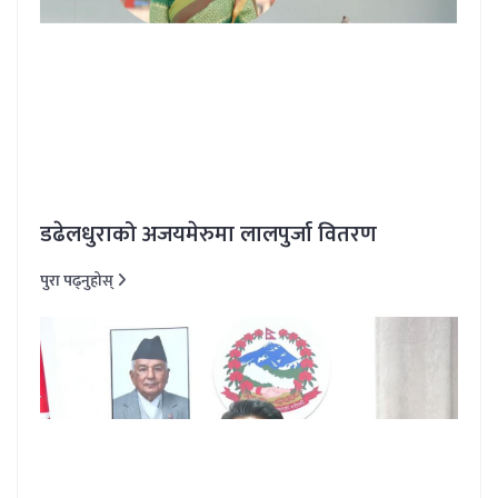
डढेलधुराको अजयमेरुमा लालपुर्जा वितरण
पुरा पढ्नुहोस्