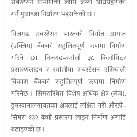
सबस्टेसन निर्माणका लागि जग्गा अधिग्रहणका
गर्न मुआब्जा निर्धारण भइसकेको छ ।
निजगढ सबस्टेसन भारतको निर्यात आयात
(एक्जिम) बैंकको सहुलितपूर्ण ऋणमा निर्माण
गरिने छ। निजगढ–रमौली ३८ किलोमिटर
प्रसारणलाइन र रमौलीमा सबस्टेसन एसियाली
विकास बैंकको सहुलितपूर्ण ऋणमा निर्माण
गरिनेछ । सिमरास्थित विशेष अर्थिक क्षेत्र (सेज),
डुमरवानालगायतका क्षेत्रलाई लक्षित गरी औरही–
सिमरा १३२ केभी प्रसारण लाइन निर्माण अगाडि
बढाइएको छ ।