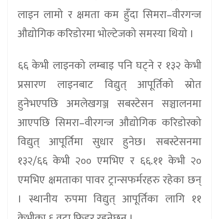
लाइन लामो र क्षमता कम हुँदा सिमरा–वीरगन्ज
औद्योगिक करिडोरमा भोल्टेजको समस्या थियो ।
६६ केभी लाइनको लम्बाइ पनि घट्ने र १३२ केभी
प्रसारण लाइनबाट विद्युत् आपूर्तिको स्रोत
हुनेभएपछि अमलेखगञ्ज सबस्टेसन सञ्चालनमा
आएपछि सिमरा–वीरगन्ज औद्योगिक करिडोरको
विद्युत् आपूर्तिमा सुधार हुनेछ। सबस्टेसनमा
१३२/६६ केभी २०० एमभिए र ६६.११ केभी २०
एमभिए क्षमताका पावर ट्रान्सफर्मरहरु रहेका छन्
। स्थानीय रुपमा विद्युत् आपूर्तिका लागि ११
केभीका ६ वटा फिडर रहनेछन् ।