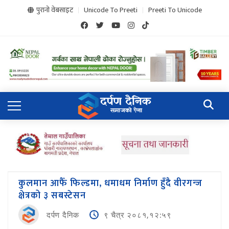
पुरानो वेबसाइट
Unicode To Preeti
Preeti To Unicode
कुलमान आफैँ फिल्डमा, धमाधम निर्माण हुँदै वीरगन्ज
क्षेत्रको ३ सबस्टेसन
दर्पण दैनिक
९ चैत्र २०८१,१२:५९