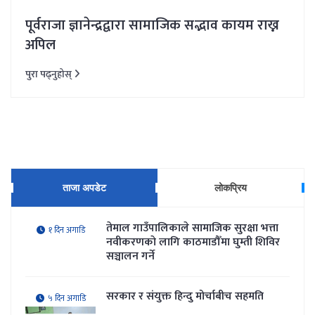
पूर्वराजा ज्ञानेन्द्रद्वारा सामाजिक सद्भाव कायम राख्न
अपिल
पुरा पढ्नुहोस्
ताजा अपडेट
लोकप्रिय
तेमाल गाउँपालिकाले सामाजिक सुरक्षा भत्ता
१ दिन अगाडि
नवीकरणकाे लागि काठमाडौँमा घुम्ती शिविर
सञ्चालन गर्ने