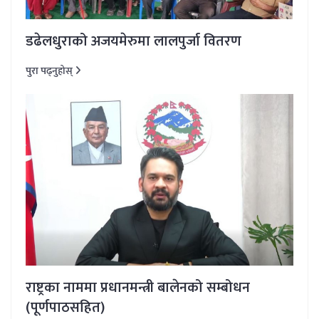
डढेलधुराको अजयमेरुमा लालपुर्जा वितरण
पुरा पढ्नुहोस्
राष्ट्रका नाममा प्रधानमन्त्री बालेनको सम्बोधन
(पूर्णपाठसहित)