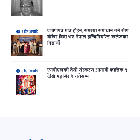
प्रमाणपत्र मात्र होइन, समस्या समाधान गर्ने सीप
१ दिन अगाडि
बोकेर विदा भए नेपाल इन्जिनियरिङ कलेजका
विद्यार्थी
एनपीएलको तेस्रो संस्करण आगामी कात्तिक ९
१ दिन अगाडि
देखि मङ्सिर ५ गतेसम्म