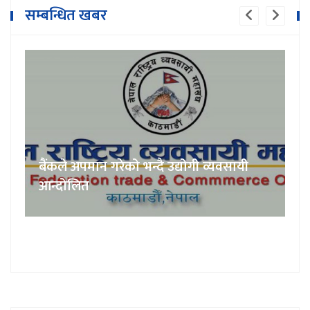
सम्बन्धित खबर
बैंकले अपमान गरेको भन्दै उद्योगी व्यवसायी
आन्दोलित