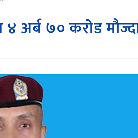
ा ४ अर्ब ७० करोड मौज्द