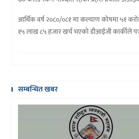
आर्थिक वर्ष २०८०/०८१ मा कल्याण कोषमा ५१ क
१५ लाख ८५ हजार खर्च भएको डीआईजी कार्कीले पत्
सम्बन्धित खबर