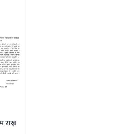
म राख्न