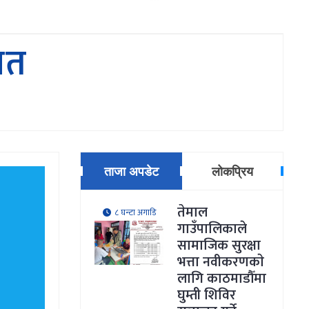
ात
ताजा अपडेट
लोकप्रिय
तेमाल
८ घन्टा अगाडि
गाउँपालिकाले
सामाजिक सुरक्षा
भत्ता नवीकरणकाे
लागि काठमाडौँमा
घुम्ती शिविर