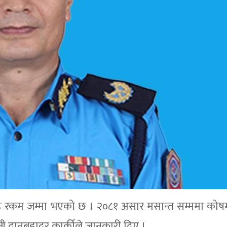
ोड रकम जम्मा भएको छ । २०८१ असार मसान्त सम्ममा कोषम
जी दानबहादुर कार्कीले जानकारी दिए ।