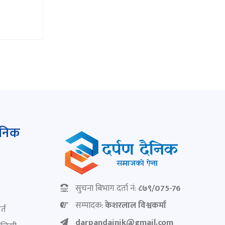
ैनिक
सुचना बिभाग दर्ता नं:
८७९/075-76
सम्पादक:
केशरलाल विश्वकर्मा
्त
darpandainik@gmail.com