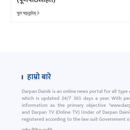
(पूर्णपाठसहित)
पुरा पढ्नुहोस्
हाम्रो बारे
Darpan Dainik is an online news portal for all type
which is updated 24/7 365 days a year. With peo
information as the primary objective "
www.darp
and Darpan TV (Online TV) Under of Darpan Dainik
registered according to the law suit Government 