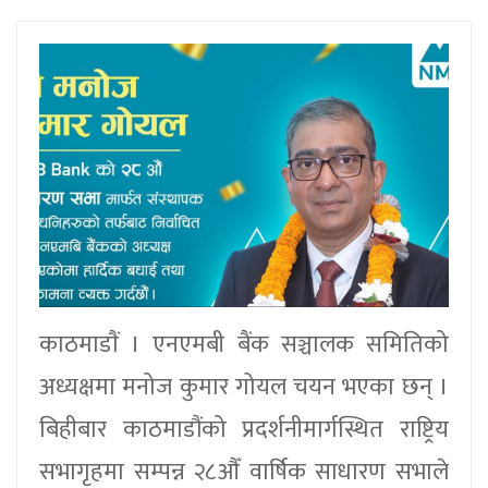
काठमाडाैं । एनएमबी बैंक सञ्चालक समितिको
अध्यक्षमा मनोज कुमार गोयल चयन भएका छन् ।
बिहीबार काठमाडौंको प्रदर्शनीमार्गस्थित राष्ट्रिय
सभागृहमा सम्पन्न २८औँ वार्षिक साधारण सभाले