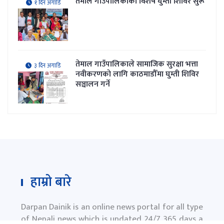
तेमाल गाउँपालिकाकाे विशेष घुम्ती शिविर सुरू
१ दिन अगाडि
तेमाल गाउँपालिकाले सामाजिक सुरक्षा भत्ता
३ दिन अगाडि
नवीकरणकाे लागि काठमाडौँमा घुम्ती शिविर
सञ्चालन गर्ने
हाम्रो बारे
Darpan Dainik is an online news portal for all type
of Nepali news which is updated 24/7 365 days a