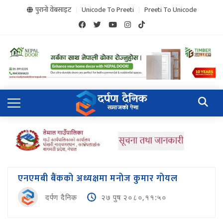
पुरानो वेबसाइट
Unicode To Preeti
Preeti To Unicode
एनएमबी बैंकको अध्यक्षमा मनोज कुमार गोयल
दर्पण दैनिक
२७ पुष २०८०,११:५०