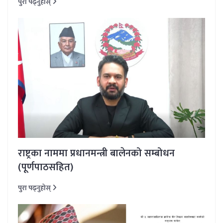
पुरा पढ्नुहोस्
राष्ट्रका नाममा प्रधानमन्त्री बालेनको सम्बोधन
(पूर्णपाठसहित)
पुरा पढ्नुहोस्