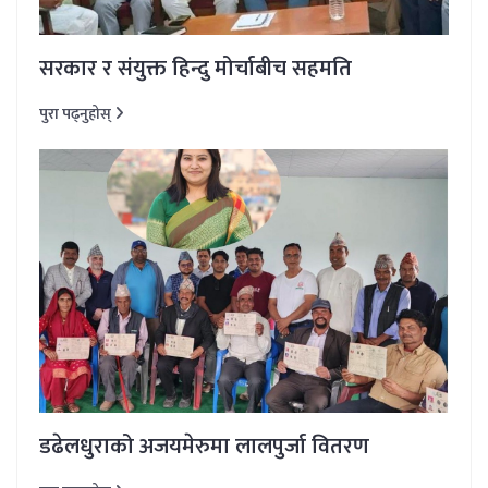
सरकार र संयुक्त हिन्दु मोर्चाबीच सहमति
पुरा पढ्नुहोस्
डढेलधुराको अजयमेरुमा लालपुर्जा वितरण