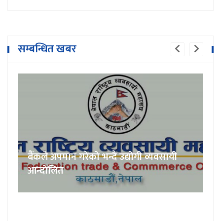
सम्बन्धित खबर
बैंकले अपमान गरेको भन्दै उद्योगी व्यवसायी
आन्दोलित