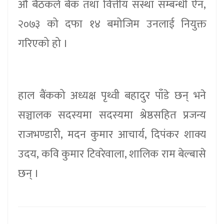
औं बैठकले बैंक तथा वित्तीय संस्था सम्बन्धी ऐन,
२०७३ को दफा १४ बमोजिम उनलाई नियुक्त
गरिएको हो ।
हाल बैंकको अध्यक्ष पृथ्वी बहादुर पाँडे छन् भने
सञ्चालक सदस्यमा सदस्यमा श्रेष्ठसहित प्रजन्य
राजभण्डारी, मदन कुमार आचार्य, दिपंकर शाक्य
उदय, कवि कुमार टिवरेवाला, शालिक राम बेल्बासे
छन् ।