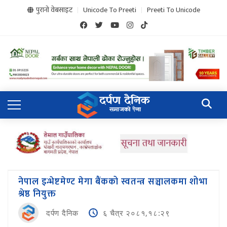
पुरानो वेबसाइट
Unicode To Preeti
Preeti To Unicode
नेपाल इन्भेष्टमेण्ट मेगा बैंकको स्वतन्त्र सञ्चालकमा शोभा
श्रेष्ठ नियुक्त
दर्पण दैनिक
६ चैत्र २०८१,१८:२९