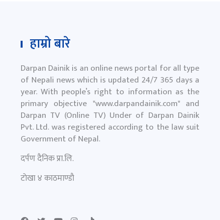
हाम्रो बारे
Darpan Dainik is an online news portal for all type
of Nepali news which is updated 24/7 365 days a
year. With people’s right to information as the
primary objective "
www.darpandainik.com
" and
Darpan TV (Online TV) Under of Darpan Dainik
Pvt. Ltd. was registered according to the law suit
Government of Nepal.
दर्पण दैनिक प्रा.लि.
टाेखा ४ काठमाण्डाै