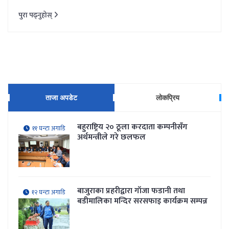
पुरा पढ्नुहोस्
ताजा अपडेट
लोकप्रिय
बहुराष्ट्रिय २० ठूला करदाता कम्पनीसँग
११ घन्टा अगाडि
अर्थमन्त्रीले गरे छलफल
बाजुराका प्रहरीद्वारा गाँजा फडानी तथा
१२ घन्टा अगाडि
बडीमालिका मन्दिर सरसफाइ कार्यक्रम सम्पन्न