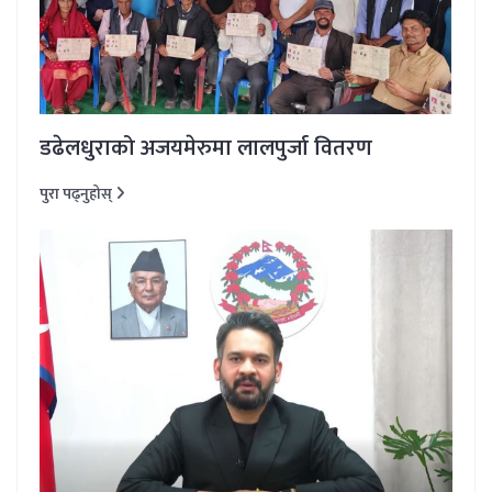
डढेलधुराको अजयमेरुमा लालपुर्जा वितरण
पुरा पढ्नुहोस्