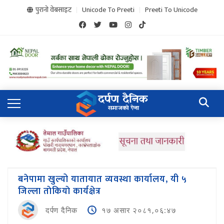
पुरानो वेबसाइट
Unicode To Preeti
Preeti To Unicode
बनेपामा खुल्यो यातायात व्यवस्था कार्यालय, यी ५
जिल्ला ताेकियाे कार्यक्षेत्र
दर्पण दैनिक
१७ असार २०८१,०६:४७