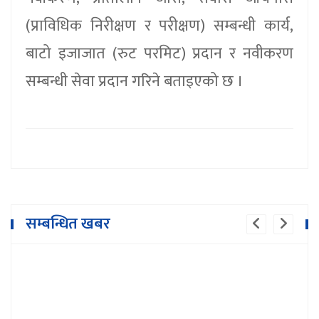
(प्राविधिक निरीक्षण र परीक्षण) सम्बन्धी कार्य,
बाटो इजाजात (रुट परमिट) प्रदान र नवीकरण
सम्बन्धी सेवा प्रदान गरिने बताइएको छ ।
बैंकले अपमान गरेको भन्दै उद्योगी व्यवसायी
सम्बन्धित खबर
आन्दोलित