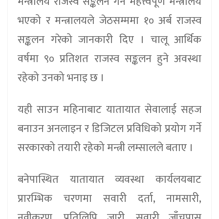
मन्त्रालय राजस्व सङ्कलन गर्ने महत्त्वपूर्ण मन्त्रालय
भएको र मन्त्रालयले जेठसम्ममा १० अर्ब राजस्व
सङ्कलन गरेको जानकारी दिए । चालू आर्थिक
वर्षमा ९० प्रतिशत राजस्व सङ्कलन हुने अवस्था
रहेको उनको भनाइ छ ।
यही साउन महिनाबाट यातायात सेवालाई सहज
बनाउन अनलाइन र डिजिटल प्रविधिको प्रयोग गर्ने
सरकारको तयारी रहेको मन्त्री लम्सालले बताए ।
बनेपास्थित यातायात व्यवस्था कार्यलयबाट
प्रारम्भिक चरणमा सवारी दर्ता, नामसारी,
नवीकरण, प्रतिलिपि जारी, सवारी जाँचपास