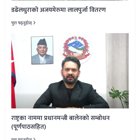
डढेलधुराको अजयमेरुमा लालपुर्जा वितरण
पुरा पढ्नुहोस्
राष्ट्रका नाममा प्रधानमन्त्री बालेनको सम्बोधन
(पूर्णपाठसहित)
पुरा पढ्नुहोस्