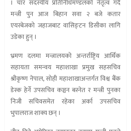
। चार सदस्यीय प्रतिनिधिमण्डलको नेतृत्व गर्दै
मन्त्री पुन आज बिहान सवा २ बजे कतार
एयरबेजको जहाजबाट वासिङ्टन डिसीका लागि
उडेका हुन् ।
भ्रमण दलमा मन्त्रालयको अन्तर्राष्ट्रिय आर्थिक
सहायता समन्वय महाशाखा प्रमुख सहसचिव
श्रीकृष्ण नेपाल, सोही महाशाखाअन्तर्गत विश्व बैंक
डेस्क हेर्ने उपसचिव कञ्चन बस्नेत र मन्त्री पुनका
निजी सचिवसमेत रहेका अर्का उपसचिव
भुपालराज शाक्य छन् ।