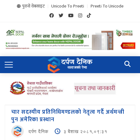
पुरानो वेबसाइट
Unicode To Preeti
Preeti To Unicode
चार सदस्यीय प्रतिनिधिमण्डलको नेतृत्व गर्दै अर्थमन्त्री
पुन अमेरिका प्रस्थान
दर्पण दैनिक
३ बैशाख २०८१,०९:३१