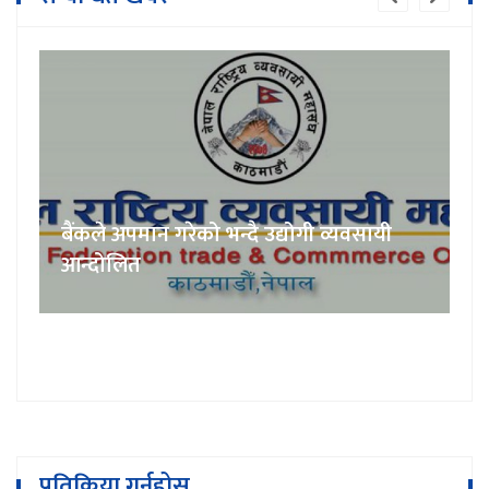
बैंकले अपमान गरेको भन्दै उद्योगी व्यवसायी
आन्दोलित
प्रतिक्रिया गर्नुहोस्