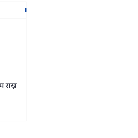
म राख्न