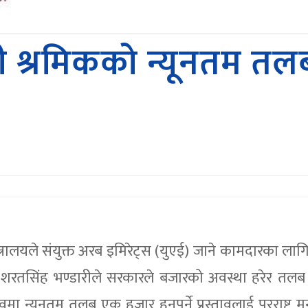
ी श्रमिकको न्यूनतम तल
त्रालयले संयुक्त अरब इमिरेट्स (युएई) जाने कामदारका लागि
 शरतसिंह भण्डारीले सरकारले बजारको अवस्था हरेर तलब 
 न्यूनतम तलब एक हजार हुनुपर्ने प्रस्तावलाई परराष्ट्र मन