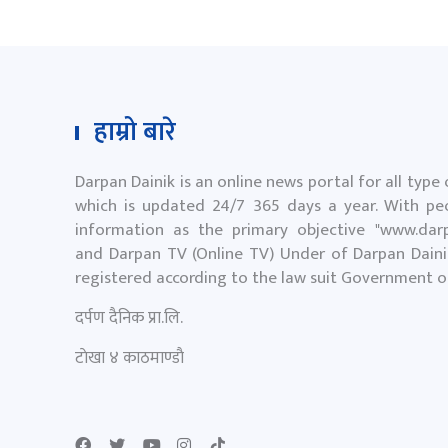
हाम्रो बारे
Darpan Dainik is an online news portal for all type
which is updated 24/7 365 days a year. With peo
information as the primary objective "
www.darp
and Darpan TV (Online TV) Under of Darpan Dainik
registered according to the law suit Government 
दर्पण दैनिक प्रा.लि.
टाेखा ४ काठमाण्डाै