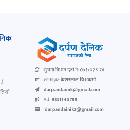
ैनिक
सुचना बिभाग दर्ता नं:
८७९/075-76
सम्पादक:
केशरलाल विश्वकर्मा
्त
darpandainik@gmail.com
पोलिसी
Ad:
9851145799
darpandainik2@gmail.com