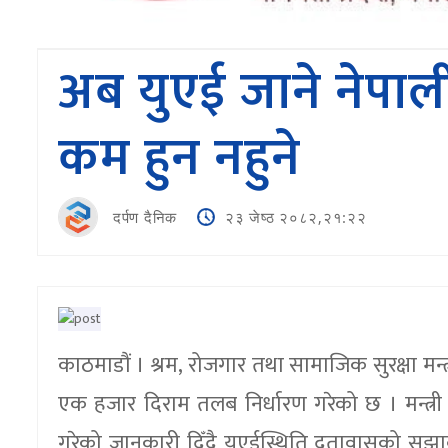
अब युएई जाने नेपाल
कम हुन नहुने
दर्पण दैनिक
२३ जेष्ठ २०८२,२१:२२
काठमाडौं । श्रम, रोजगार तथा सामाजिक सुरक्षा मन्
एक हजार दिराम तलब निर्धारण गरेको छ । मन्त्री
गरेको जानकारी दिँदै युएईस्थिति दूतावासको सुझावमा