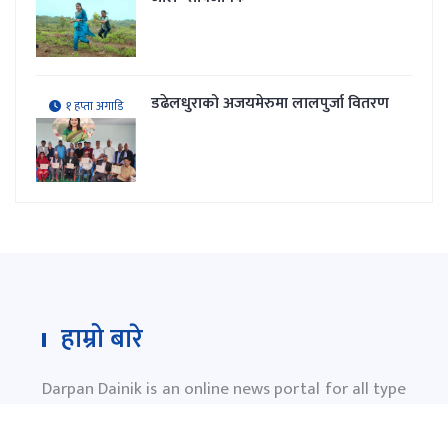
डढेलधुराको अजयमेरुमा लालपुर्जा वितरण
१ हप्ता अगाडि
हाम्रो बारे
Darpan Dainik is an online news portal for all type
of Nepali news which is updated 24/7 365 days a
year. With people’s right to information as the