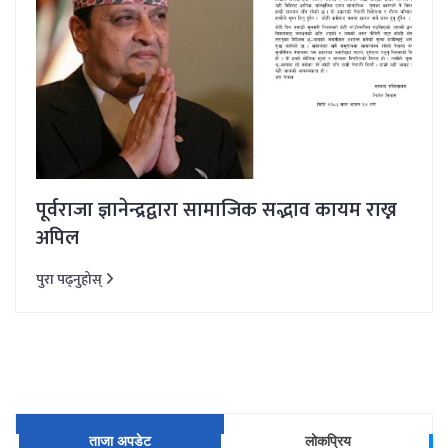
पूर्वराजा ज्ञानेन्द्रद्वारा सामाजिक सद्भाव कायम राख्न
अपिल
पुरा पढ्नुहोस्
ताजा अपडेट
लोकप्रिय