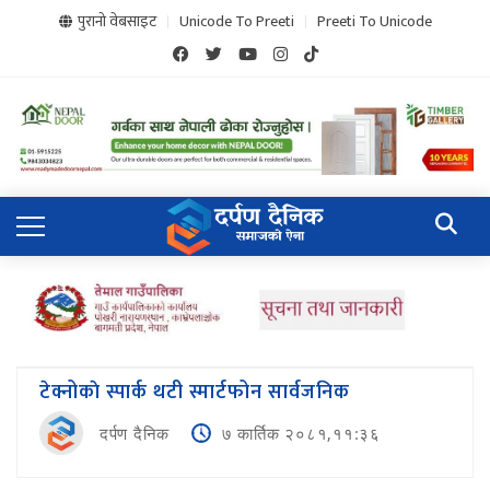
पुरानो वेबसाइट
Unicode To Preeti
Preeti To Unicode
टेक्नोकाे स्पार्क थटी स्मार्टफोन सार्वजनिक
दर्पण दैनिक
७ कार्तिक २०८१,११:३६