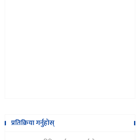
बैंकले अपमान गरेको भन्दै उद्योगी व्यवसायी
आन्दोलित
प्रतिक्रिया गर्नुहोस्