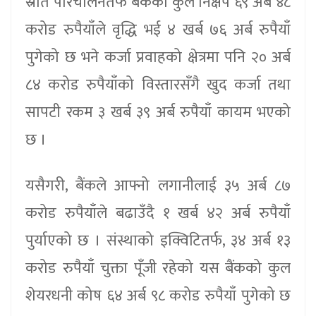
स्रोत परिचालनतर्फ बैंकको कुल निक्षेप ६९ अर्ब ४८
करोड रुपैयाँले वृद्धि भई ४ खर्ब ७६ अर्ब रुपैयाँ
पुगेको छ भने कर्जा प्रवाहको क्षेत्रमा पनि २० अर्ब
८४ करोड रुपैयाँको विस्तारसँगै खुद कर्जा तथा
सापटी रकम ३ खर्ब ३९ अर्ब रुपैयाँ कायम भएको
छ ।
यसैगरी, बैंकले आफ्नो लगानीलाई ३५ अर्ब ८७
करोड रुपैयाँले बढाउँदै १ खर्ब ४२ अर्ब रुपैयाँ
पुर्याएको छ । संस्थाको इक्विटितर्फ, ३४ अर्ब १३
करोड रुपैयाँ चुक्ता पूँजी रहेको यस बैंकको कुल
शेयरधनी कोष ६४ अर्ब ९८ करोड रुपैयाँ पुगेको छ