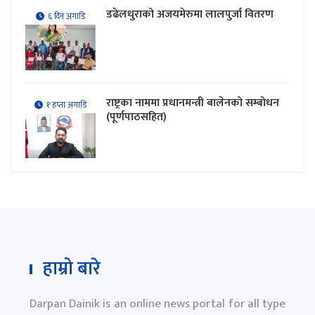
डढेलधुराको अजयमेरुमा लालपुर्जा वितरण
६ दिन अगाडि
राष्ट्रका नाममा प्रधानमन्त्री बालेनको सम्बोधन
१ हप्ता अगाडि
(पूर्णपाठसहित)
हाम्रो बारे
Darpan Dainik is an online news portal for all type