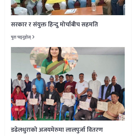
सरकार र संयुक्त हिन्दु मोर्चाबीच सहमति
पुरा पढ्नुहोस्
डढेलधुराको अजयमेरुमा लालपुर्जा वितरण