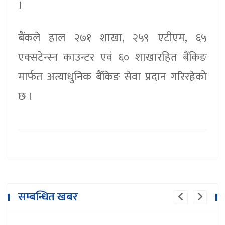
।
बैंकले हाल २७१ शाखा, २५९ एटीएम, ६५
एक्सटेन्स्न काउन्टर एवं ६० शाखारहित बैंकिङ
मार्फत अत्याधुनिक बैंकिङ सेवा प्रदान गरिरहेको
छ ।
सम्बन्धित खबर