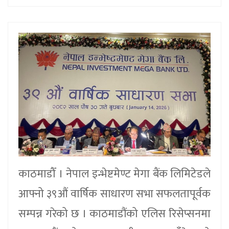
काठमाडौँ । नेपाल इन्भेष्टमेण्ट मेगा बैंक लिमिटेडले
आफ्नो ३९औं वार्षिक साधारण सभा सफलतापूर्वक
सम्पन्न गरेको छ । काठमाडौंको एलिस रिसेप्सनमा