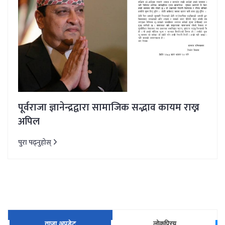
पूर्वराजा ज्ञानेन्द्रद्वारा सामाजिक सद्भाव कायम राख्न
अपिल
पुरा पढ्नुहोस्
ताजा अपडेट
लोकप्रिय