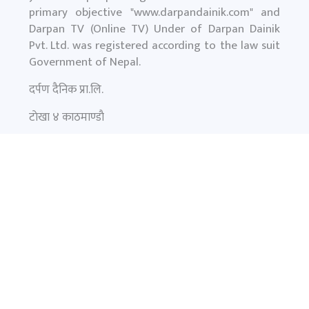
primary objective "
www.darpandainik.com
" and
Darpan TV (Online TV) Under of Darpan Dainik
Pvt. Ltd. was registered according to the law suit
Government of Nepal.
दर्पण दैनिक प्रा.लि.
टाेखा ४ काठमाण्डाै
News:
+977-9851145799
समाचार
फिचर
प्रमुख समाचार