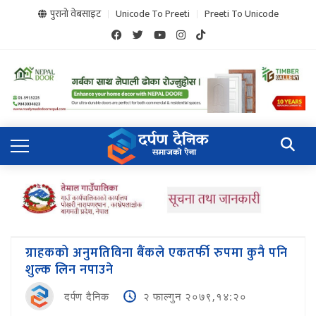
पुरानो वेबसाइट
Unicode To Preeti
Preeti To Unicode
ग्राहकको अनुमतिविना बैंकले एकतर्फी रुपमा कुनै पनि
शुल्क लिन नपाउने
दर्पण दैनिक
२ फाल्गुन २०७९,१४:२०