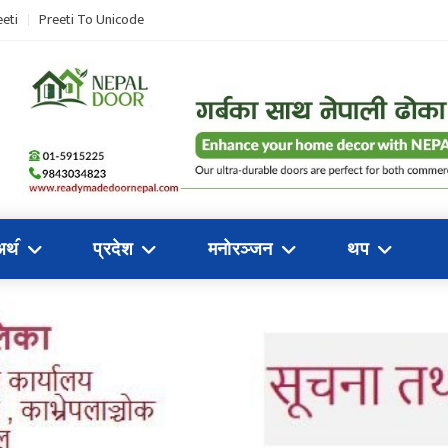
eti
Preeti To Unicode
अथ॔
प्रदेश
मनोरञ्जन
थप