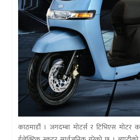
काठमाडौं । जगदम्बा मोटर्स र टिभिएस मोटर कम
ईलेक्ट्रिक स्कुटर सार्वजनिक गरेको छ । ब्याट्र