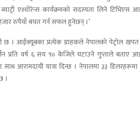
ब्याट्री एश्योरेन्स कार्यक्रमको सदस्यता लिने टिभिएस आ
 हजार रुपैयाँ बचत गर्न सफल हुनेछन् ।’
 छ । आईक्यूबका प्रत्येक ग्राहकले नेपालको पेट्रोल खपत प्
जन प्रति वर्ष ६ सय ९० केजिले घटाउने गुप्ताले बताए आई
ा साथ आरामदायी यात्रा दिन्छ । नेपालमा ३३ डिलरहरूमा
 छ ।