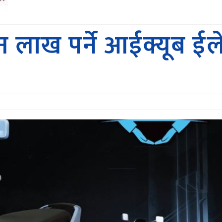
 लाख पर्ने आईक्यूब ईलेक