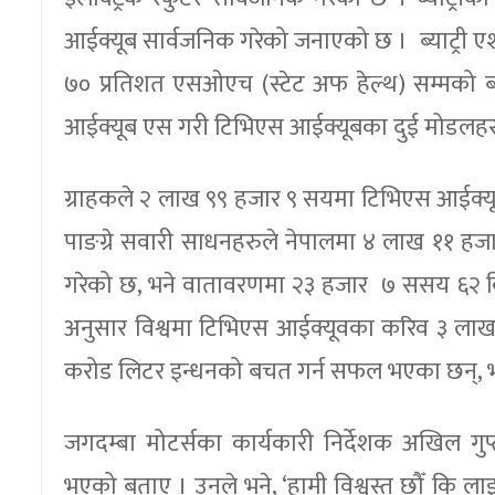
आईक्यूब सार्वजनिक गरेको जनाएको छ । ब्याट्री एश
७० प्रतिशत एसओएच (स्टेट अफ हेल्थ) सम्मको ब्या
आईक्यूब एस गरी टिभिएस आईक्यूबका दुई मोडलहरु
ग्राहकले २ लाख ९९ हजार ९ सयमा टिभिएस आईक्यू
पाङग्रे सवारी साधनहरुले नेपालमा ४ लाख ११ हज
गरेको छ, भने वातावरणमा २३ हजार ७ ससय ६२ किल
अनुसार विश्वमा टिभिएस आईक्यूवका करिव ३ लाख ग
करोड लिटर इन्धनको बचत गर्न सफल भएका छन्, भन
जगदम्बा मोटर्सका कार्यकारी निर्देशक अखिल गुप्
भएको बताए । उनले भने, ‘हामी विश्वस्त छौँ कि लाइ