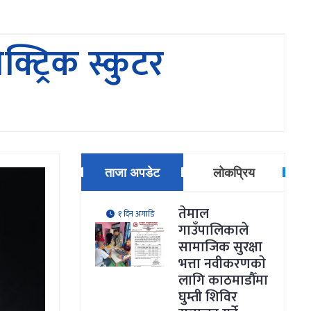
्ट्रिक स्कुटर
ताजा अपडेट
लोकप्रिय
तेमाल
१ दिन अगाडि
गाउँपालिकाले
सामाजिक सुरक्षा
भत्ता नवीकरणकाे
लागि काठमाडौँमा
घुम्ती शिविर