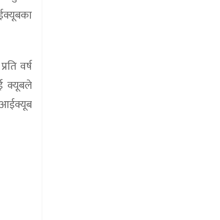
ईक्यूबका
रति वर्ष
 क्यूबले
 आईक्यूब