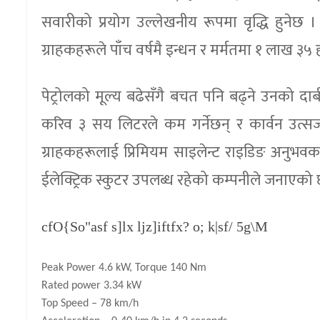
सवारीको प्रयोग उल्लेखनीय रूपमा वृद्धि हुनेछ । 
ग्राहकहरूले पाँच वर्षमै इन्धन र मर्मतमा १ लाख ३५
पेट्रोलको मूल्य बढेसँगै बचत पनि बढ्ने उनको दाबी
करिव ३ सय लिटरले कम गर्नेछन् र कार्वन उत्सर्
ग्राहकहरूलाई प्रिमियम साइलेन्ट राइडिङ अनुभवक
ईलेक्ट्रिक स्कुटर उपलब्ध रहेको कम्पनीले जनाएको
cfO{So"asf s]lx ljz]iftfx? o; k|sf/ 5g\M
Peak Power 4.6 kW, Torque 140 Nm
Rated power 3.34 kW
Top Speed – 78 km/h