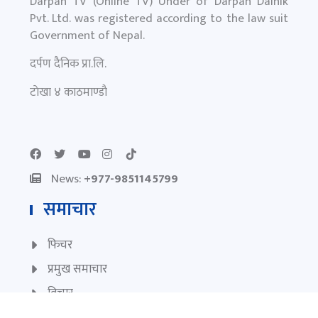
Darpan TV (Online TV) Under of Darpan Dainik
Pvt. Ltd. was registered according to the law suit
Government of Nepal.
दर्पण दैनिक प्रा.लि.
टाेखा ४ काठमाण्डाै
News:
+977-9851145799
समाचार
फिचर
प्रमुख समाचार
विचार
अन्तर्वार्ता