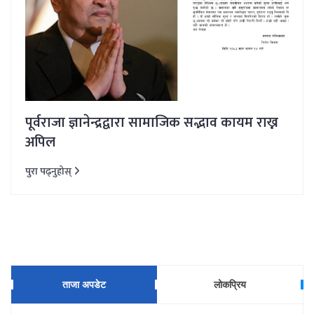
पूर्वराजा ज्ञानेन्द्रद्वारा सामाजिक सद्भाव कायम राख्न
अपिल
पुरा पढ्नुहोस्
ताजा अपडेट
लोकप्रिय