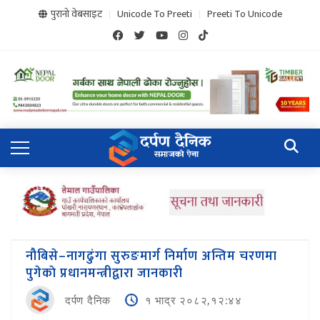
पुरानो वेबसाइट
Unicode To Preeti
Preeti To Unicode
नौबिसे–नागढुंगा सुरुङमार्ग निर्माण अन्तिम चरणमा
पुगेकाे प्रधानमन्त्रीद्वारा जानकारी
दर्पण दैनिक
१ भाद्र २०८२,१२:४४