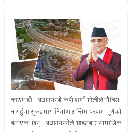
काठमाडौँ । प्रधानमन्त्री केपी शर्मा ओलीले नौबिसे-
नागढुंगा सुरुङमार्ग निर्माण अन्तिम चरणमा पुगेको
बताएका छन् । प्रधानमन्त्रीले आइतबार सामाजिक