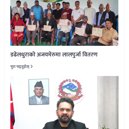
डढेलधुराको अजयमेरुमा लालपुर्जा वितरण
पुरा पढ्नुहोस्