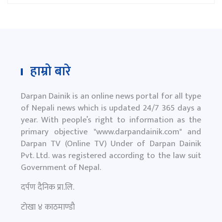
हाम्रो बारे
Darpan Dainik is an online news portal for all type
of Nepali news which is updated 24/7 365 days a
year. With people’s right to information as the
primary objective "
www.darpandainik.com
" and
Darpan TV (Online TV) Under of Darpan Dainik
Pvt. Ltd. was registered according to the law suit
Government of Nepal.
दर्पण दैनिक प्रा.लि.
टाेखा ४ काठमाण्डाै