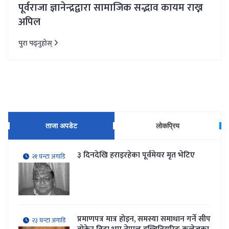
पूर्वराजा ज्ञानेन्द्रद्वारा सामाजिक सद्भाव कायम राख्न
अपिल
पुरा पढ्नुहोस्
ताजा अपडेट
लोकप्रिय
३ दिनदेखि हराइरहेका पूर्वमेयर मृत भेटिए
२१ घन्टा अगाडि
प्रमाणपत्र मात्र होइन, समस्या समाधान गर्ने सीप
२३ घन्टा अगाडि