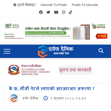
पुरानो वेबसाइट
Unicode To Preeti
Preeti To Unicode
के छ, सीजी नेटले ल्याएकाे आरआरआर अफरमा ?
दर्पण दैनिक
९ श्रावण २०८०,१९:४९