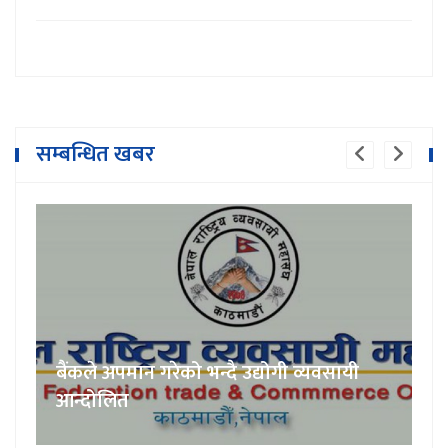
सम्बन्धित खबर
बैंकले अपमान गरेको भन्दै उद्योगी व्यवसायी
आन्दोलित