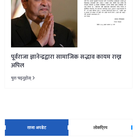
पूर्वराजा ज्ञानेन्द्रद्वारा सामाजिक सद्भाव कायम राख्न
अपिल
पुरा पढ्नुहोस्
ताजा अपडेट
लोकप्रिय