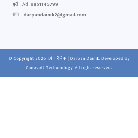
Ad:
9851145799
darpandainik2@gmail.com
© Copyright 2026
दर्पण दैनिक | Darpan Dainik
. Developed by
Canosoft Techonology
. All right reserved.