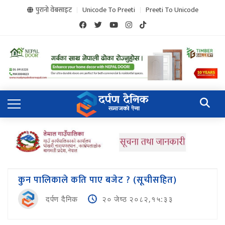
पुरानो वेबसाइट
Unicode To Preeti
Preeti To Unicode
कुन पालिकाले कति पाए बजेट ? (सूचीसहित)
दर्पण दैनिक
२० जेष्ठ २०८२,१५:३३