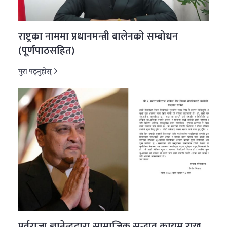
राष्ट्रका नाममा प्रधानमन्त्री बालेनको सम्बोधन
(पूर्णपाठसहित)
पुरा पढ्नुहोस्
पूर्वराजा ज्ञानेन्द्रद्वारा सामाजिक सद्भाव कायम राख्न