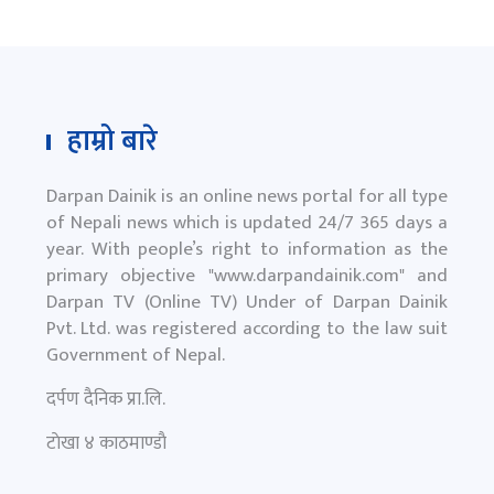
हाम्रो बारे
Darpan Dainik is an online news portal for all type
of Nepali news which is updated 24/7 365 days a
year. With people’s right to information as the
primary objective "
www.darpandainik.com
" and
Darpan TV (Online TV) Under of Darpan Dainik
Pvt. Ltd. was registered according to the law suit
Government of Nepal.
दर्पण दैनिक प्रा.लि.
टाेखा ४ काठमाण्डाै