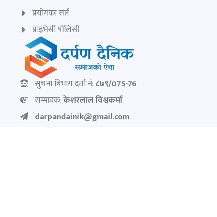
प्रयोगका सर्त
प्राइभेसी पोलिसी
सुचना बिभाग दर्ता नं:
८७९/075-76
सम्पादक:
केशरलाल विश्वकर्मा
darpandainik@gmail.com
Ad:
9851145799
darpandainik2@gmail.com