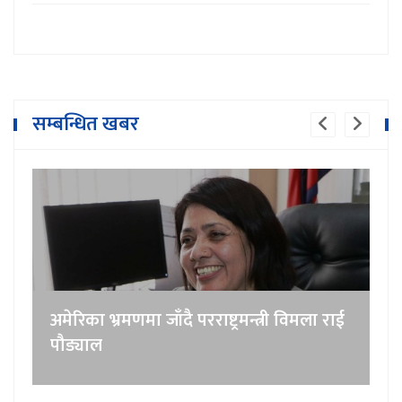
सम्बन्धित खबर
अमेरिका भ्रमणमा जाँदै परराष्ट्रमन्त्री विमला राई
पौड्याल