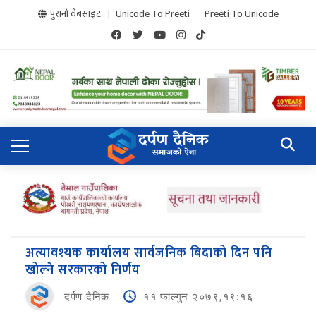
पुरानो वेबसाइट
Unicode To Preeti
Preeti To Unicode
अत्यावश्यक कार्यालय सार्वजनिक बिदाको दिन पनि
खोल्ने सरकारको निर्णय
दर्पण दैनिक
११ फाल्गुन २०७९,१९:१६