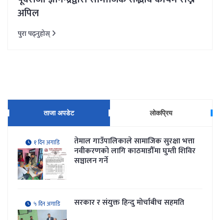
अपिल
पुरा पढ्नुहोस्
ताजा अपडेट
लोकप्रिय
तेमाल गाउँपालिकाले सामाजिक सुरक्षा भत्ता
१ दिन अगाडि
नवीकरणकाे लागि काठमाडौँमा घुम्ती शिविर
सञ्चालन गर्ने
सरकार र संयुक्त हिन्दु मोर्चाबीच सहमति
५ दिन अगाडि