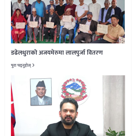
डढेलधुराको अजयमेरुमा लालपुर्जा वितरण
पुरा पढ्नुहोस्