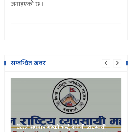
जनाइएको छ ।
सम्बन्धित खबर
बैंकले अपमान गरेको भन्दै उद्योगी व्यवसायी