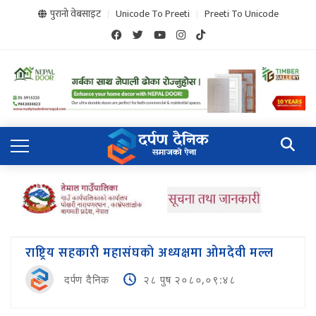
पुरानो वेबसाइट
Unicode To Preeti
Preeti To Unicode
राष्ट्रिय सहकारी महासंघको अध्यक्षमा ओमदेवी मल्ल
दर्पण दैनिक
२८ पुष २०८०,०९:४८