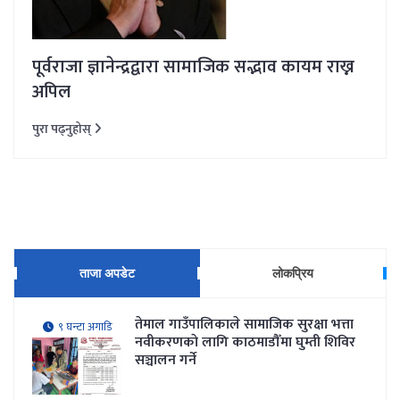
पूर्वराजा ज्ञानेन्द्रद्वारा सामाजिक सद्भाव कायम राख्न
अपिल
पुरा पढ्नुहोस्
ताजा अपडेट
लोकप्रिय
तेमाल गाउँपालिकाले सामाजिक सुरक्षा भत्ता
९ घन्टा अगाडि
नवीकरणकाे लागि काठमाडौँमा घुम्ती शिविर
सञ्चालन गर्ने