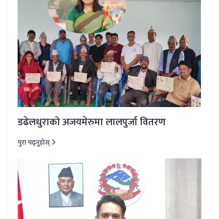
डढेलधुराको अजयमेरुमा लालपुर्जा वितरण
पुरा पढ्नुहोस्