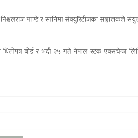
िश्चलराज पाण्डे र सानिमा सेक्युरिटीजका सञ्चालकले संयुक
धितोपत्र बोर्ड र भदौ २५ गते नेपाल स्टक एक्सचेन्ज लि