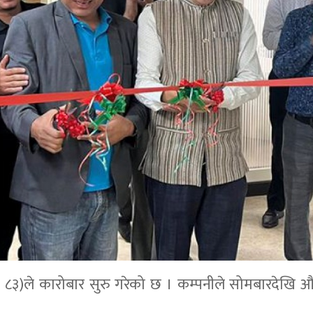
 नं ८३)ले कारोबार सुरु गरेको छ । कम्पनीले सोमबारदेखि