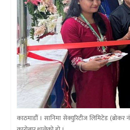
काठमाडौं । सानिमा सेक्युरिटीज लिमिटेड (ब्रोकर
कारोबार थालेको हो ।