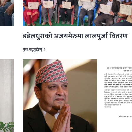
डढेलधुराको अजयमेरुमा लालपुर्जा वितरण
पुरा पढ्नुहोस्