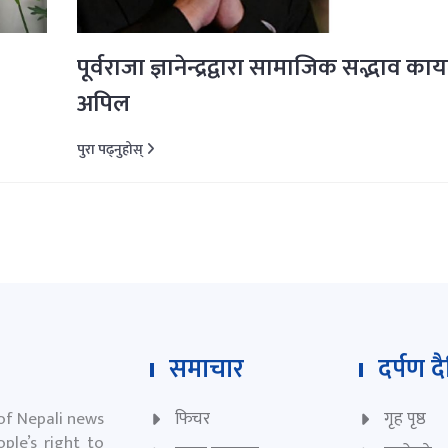
पूर्वराजा ज्ञानेन्द्रद्वारा सामाजिक सद्भाव काय
अपिल
पुरा पढ्नुहोस्
समाचार
दर्पण द
 of Nepali news
फिचर
गृह पृष्ठ
ple’s right to