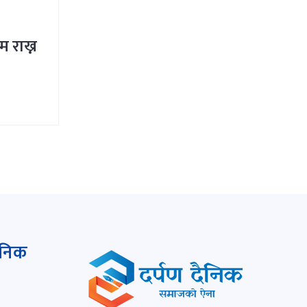
म राख्न
ैनिक