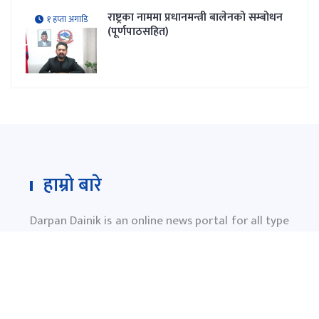
राष्ट्रका नाममा प्रधानमन्त्री बालेनको सम्बोधन
१ हप्ता अगाडि
(पूर्णपाठसहित)
हाम्रो बारे
Darpan Dainik is an online news portal for all type
of Nepali news which is updated 24/7 365 days a
year. With people’s right to information as the
primary objective "
www.darpandainik.com
" and
Darpan TV (Online TV) Under of Darpan Dainik
Pvt. Ltd. was registered according to the law suit