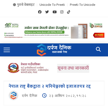
पुरानो वेबसाइट
Unicode To Preeti
Preeti To Unicode
नेपाल राष्ट्र बैंकद्वारा २ मनिचेञ्जरको इजाजतपत्र रद्द
दर्पण दैनिक
२३ आश्विन २०८२,११:२८