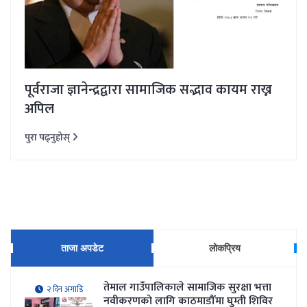
पूर्वराजा ज्ञानेन्द्रद्वारा सामाजिक सद्भाव कायम राख्न
अपिल
पुरा पढ्नुहोस्
ताजा अपडेट
लोकप्रिय
तेमाल गाउँपालिकाले सामाजिक सुरक्षा भत्ता
२ दिन अगाडि
नवीकरणकाे लागि काठमाडौँमा घुम्ती शिविर