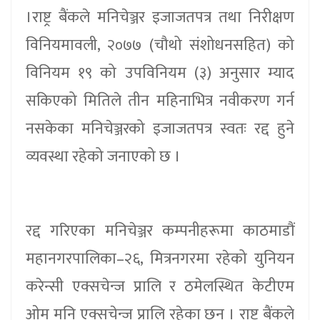
।राष्ट्र बैंकले मनिचेञ्जर इजाजतपत्र तथा निरीक्षण
विनियमावली, २०७७ (चौथो संशोधनसहित) को
विनियम १९ को उपविनियम (३) अनुसार म्याद
सकिएको मितिले तीन महिनाभित्र नवीकरण गर्न
नसकेका मनिचेञ्जरको इजाजतपत्र स्वतः रद्द हुने
व्यवस्था रहेको जनाएको छ ।
रद्द गरिएका मनिचेञ्जर कम्पनीहरूमा काठमाडौं
महानगरपालिका–२६, मित्रनगरमा रहेको युनियन
करेन्सी एक्सचेन्ज प्रालि र ठमेलस्थित केटीएम
ओम मनि एक्सचेन्ज प्रालि रहेका छन् । राष्ट्र बैंकले