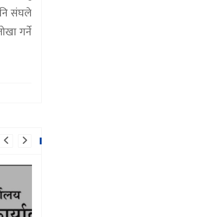
नि संघले
खा गर्ने