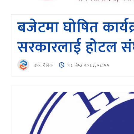
बजेटमा घोषित कार्यक
सरकारलाई होटल सं
दर्पण दैनिक
१८ जेष्ठ २०८३,०८:५५