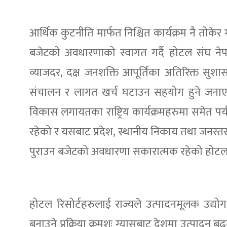
आर्थिक कुटनीति मार्फत निश्चित कार्यक्रम नै तोकेर 
बजेटको अवधारणाको स्वागत गर्दै होटल संघ नेपालल
व्याजदर, दक्ष जनशक्ति आपूर्तिका अतिरिक्त सुशा
संचालन र लागत खर्च घटाउन सहयोग हुने जनाएको 
विकास लगायतका राष्ट्रिय कार्यक्रमहरुमा समेत प
रहेको र यसबाट प्रदेश, स्थानीय निकाय तथा जनस्त
पुराउन बजेटको अवधारणा सकारात्मक रहेको होटल
होटल रिसोर्टहरुलाई राज्यले उत्पादनमूलक उद्
बनाउने प्रक्रिया क्रमशः ग्यासबाट देशमा उत्पादन ब