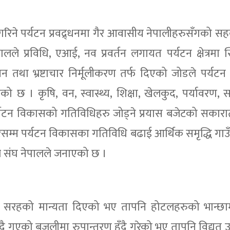
गरिने पर्यटन प्रवद्र्धनमा गैर आवासीय नेपालीहरुसँगको सहका
े प्रविधि, एआई, नव प्रवर्तन लगायत पर्यटन क्षेत्रमा स्
सन तथा भ्रष्टाचार निर्मूलीकरण तर्फ दिएको जोडले पर्यटन
छ । कृषि, वन, स्वास्थ्य, शिक्षा, खेलकुद, पर्यावरण,
र्यटन विकासको गतिविधिहरु जोड्ने प्रयास बजेटको सकारात
रसम्म पर्यटन विकासका गतिविधि बढाई आर्थिक समृद्धि गाउँ
 संघ नेपालले जनाएको छ ।
योग सरहको मान्यता दिएको भए तापनि होटलहरुको भान्छ
ढ्दै गएको बजुलीमा रुपान्तरण हुँदै गरेको भए तापनि विद्यु