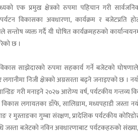
ध्यको एक प्रमुख क्षेत्रको रुपमा पहिचान गरी सार्वज
को पर्यटन विकासका अवधारणा, कार्यक्रम र बजेटप्रति 
े सन्तोष व्यक्त गर्दै यी घोषित कार्यक्रमहरुको कार्यान्वय
रेको छ ।
मुख विकास साझेदारको रुपमा सहकार्य गर्ने बजेटको घोषणाले
लगानीमा निजी क्षेत्रको अग्रसरता बढ्ने जनाइएको छ । नया
रान्डिङ गरी मनाइने २०२७ आरोग्य वर्ष, पर्यटकीय गन्तव्य वि
त्र विकास लगायतका डाँफे, सालिग्राम, मध्यपहाडी जस्ता नयाँ
 मनाङ र मुस्ताङका गुम्बा संरक्षण, प्रादेशिक पर्यटकीय कोरि
िधि जस्ता बजेटको नविन अवधारणाबाट पर्यटकहरुको संख्या