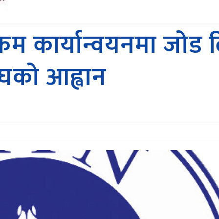
्रम कार्यान्वयनमा जोड 
घको आह्वान