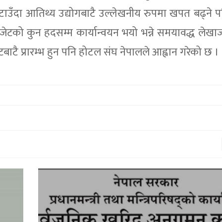
ँदा आतिथ्य उद्योगबाटै उल्लेखनीय रुपमा खपत बढ्ने प
ेटको कुन हदसम्म कार्यान्वयन भयो भन्ने समयावद्ध लेखाजो
ाटै प्रारम्भ हुन पनि होटल संघ नेपालले आह्वान गरेको छ ।