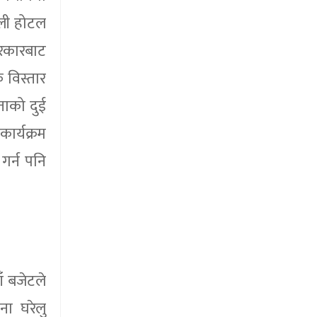
ाली होटल
सरकारबाट
 विस्तार
ताको दुई
ार्यक्रम
गर्न पनि
ँ बजेटले
ा घरेलु