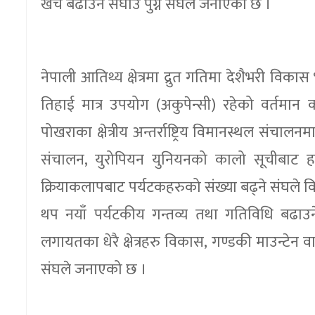
खर्च बढाउन सघाउ पुग्ने संघले जनाएको छ ।
नेपाली आतिथ्य क्षेत्रमा द्रुत गतिमा देशैभरी विक
तिहाई मात्र उपयोग (अकुपेन्सी) रहेको वर्तमान
पोखराका क्षेत्रीय अन्तर्राष्ट्रिय विमानस्थल संचा
संचालन, युरोपियन युनियनको कालो सूचीबाट हट
क्रियाकलापबाट पर्यटकहरुको संख्या बढ्ने संघले
थप नयाँ पर्यटकीय गन्तव्य तथा गतिविधि बढाउने 
लगायतका धेरै क्षेत्रहरु विकास, गण्डकी माउन्ट
संघले जनाएको छ ।