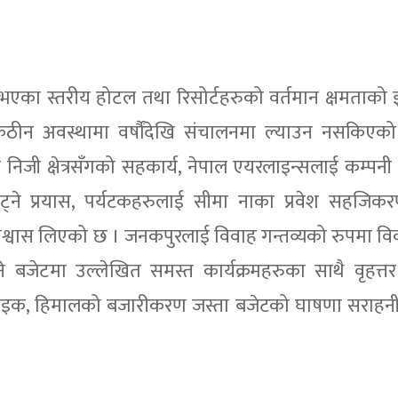
ास भएका स्तरीय होटल तथा रिसोर्टहरुको वर्तमान क्षमताको 
 कठीन अवस्थामा वर्षौंदेखि संचालनमा ल्याउन नसकिएको
लनमा निजी क्षेत्रसँगको सहकार्य, नेपाल एयरलाइन्सलाई कम्पन
्ने प्रयास, पर्यटकहरुलाई सीमा नाका प्रवेश सहजिकर
 विश्वास लिएको छ । जनकपुरलाई विवाह गन्तव्यको रुपमा व
बजेटमा उल्लेखित समस्त कार्यक्रमहरुका साथै वृहत्तर 
ेन वाइक, हिमालको बजारीकरण जस्ता बजेटको घाषणा सराहन