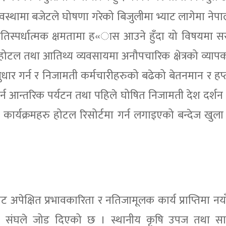
वस्थामा बजेटले घोषणा गरेको बिजुलीमा भ्याट लागेमा नेप
ा प्रतिस्पर्धात्मक क्षमतामा ह«ास आउने हुँदा यो विषयमा 
 होटल तथा आतिथ्य व्यवसायमा अनौपचारिक क्षेत्रको व्यापक
धार गर्न र निजामती कर्मचारीहरुको बढेको बेतनमान र हप्
गर्न आन्तरिक पर्यटन तथा पहिले घोषित निजामती देश दर्शन क
ार्यक्रमहरु होटल रिसोर्टमा गर्न लगाइएको बन्देज खुला 
पेक्षित प्रभावकारिता र नतिजामूलक कार्य प्राप्तिमा नया
 पनि संघले जोड दिएको छ । स्थानीय कृषि उपज तथा सान