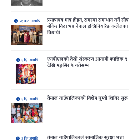
प्रमाणपत्र मात्र होइन, समस्या समाधान गर्ने सीप
२१ घन्टा अगाडि
बोकेर विदा भए नेपाल इन्जिनियरिङ कलेजका
विद्यार्थी
एनपीएलको तेस्रो संस्करण आगामी कात्तिक ९
१ दिन अगाडि
देखि मङ्सिर ५ गतेसम्म
तेमाल गाउँपालिकाकाे विशेष घुम्ती शिविर सुरू
१ दिन अगाडि
तेमाल गाउँपालिकाले सामाजिक सुरक्षा भत्ता
३ दिन अगाडि