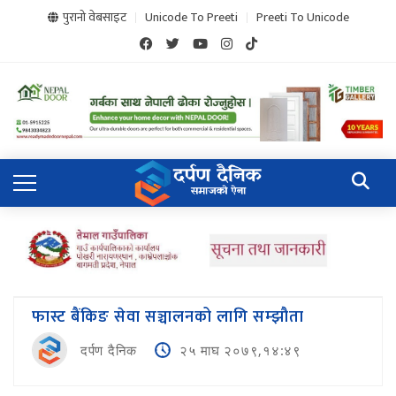
पुरानो वेबसाइट
Unicode To Preeti
Preeti To Unicode
फास्ट बैंकिङ सेवा सञ्चालनको लागि सम्झौता
दर्पण दैनिक
२५ माघ २०७९,१४:४९