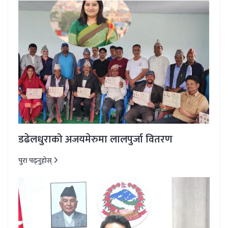
डढेलधुराको अजयमेरुमा लालपुर्जा वितरण
पुरा पढ्नुहोस्