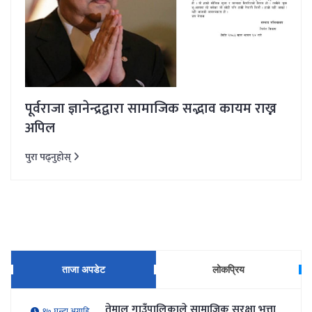
पूर्वराजा ज्ञानेन्द्रद्वारा सामाजिक सद्भाव कायम राख्न
अपिल
पुरा पढ्नुहोस्
ताजा अपडेट
लोकप्रिय
तेमाल गाउँपालिकाले सामाजिक सुरक्षा भत्ता
१७ घन्टा अगाडि