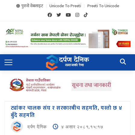
पुरानो वेबसाइट
Unicode To Preeti
Preeti To Unicode
ट्यांकर चालक संघ र सरकारबीच सहमति, यस्ताे छ ४
बुँदे सहमति
दर्पण दैनिक
४ असार २०८१,१५:१७