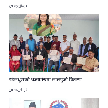
पुरा पढ्नुहोस्
डढेलधुराको अजयमेरुमा लालपुर्जा वितरण
पुरा पढ्नुहोस्