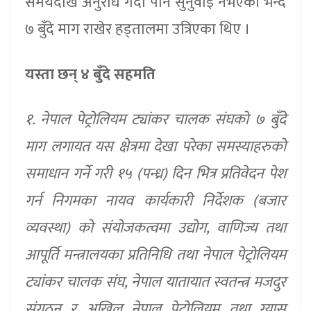
समयदेखि अनुरोध गर्दा पनि सुनुवाइ नभएको भन्दै
७ बुँदे माग राखेर हड्तालमा उत्रिएका थिए ।
यस्ता छन् ४ बुँदे सहमति
१. नेपाल पेट्रोलियम ट्यांकर चालक संघको ७ बुँदे
माग लगायत यस क्षेत्रमा देखा परेका समस्याहरुको
समाधान गर्ने गरी १५ (पन्ध्र) दिन भित्र प्रतिवेदन पेश
गर्न निगमका नायव कार्यकारी निर्देशक (बजार
व्यवस्था) को संयोजकत्वमा उद्योग, वाणिज्य तथा
आपूर्ति मन्त्रालयका प्रतिनिधि तथा नेपाल पेट्रोलियम
ट्यांकर चालक संघ, नेपाल यातायात स्वतन्त्र मजदुर
संगठन र अखिल नेपाल पेट्रोलियम तथा ग्यास