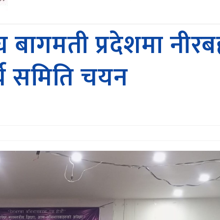
घ बागमती प्रदेशमा नीरबह
र्य समिति चयन