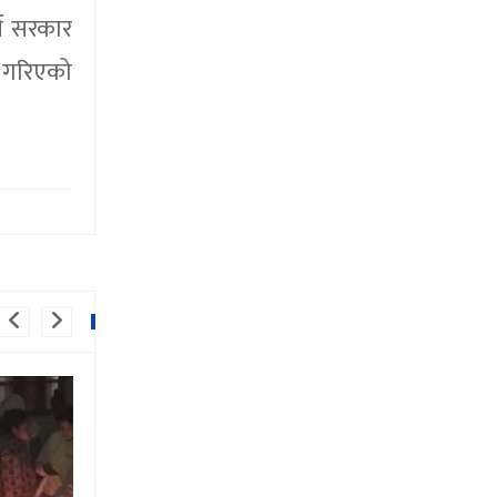
्न सरकार
 गरिएको