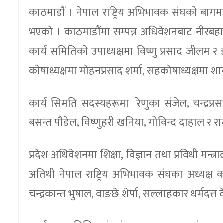
काठमाडाैं । नेपाल राष्ट्रिय अभिभावक संघको बाग
भएकाे । काठमाडाैंमा सम्पन्न अधिवेशनबाट नीरबहाद
कार्य समितिकाे उपाध्यक्षमा विष्णु प्रसाद जीलम र झ
काेषाध्यक्षमा माेहनप्रसाद शर्मा, सहकाेषाध्यक्षमा
कार्य सिमति सदस्यहरूमा रेणुका संजेल, चन्द्रप्
बसन्त पौडेल, विष्णुहरी खनिया, गोविन्द दाहाल र
प्रदेश अधिवेशनमा शिक्षा, विज्ञान तथा प्रविधी मन
अतिथी नेपाल राष्ट्रिय अभिभावक संघका अध्यक्ष कोष
चन्द्रकान्त भुषाल, वाङछे शेर्पा, सल्लाहकार धर्मदत्