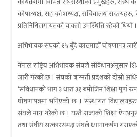
कार्यक्रममा विभिन्न संघसंस्थाका प्रमुखहरु, संस्थ
कोषाध्यक्ष, सह कोषाध्यक्ष, सचिवालय सदस्यहरु, केन
प्रतिनिधिलगायतकाे बाक्लाे उपस्थिति रहेकाे थियाे 
अभिभावक संघको १५ बुँदे काठमाडौं घोषणापत्र जार
नेपाल राष्ट्रिय अभिभावक संघले संविधानअनुसार शिक्षा
जारी गरेको छ । संघको बाग्मती प्रदेशको दोस्रो अधि
‘संविधानको भाग ३ धारा ३१ बमोजिम शिक्षा पूर्ण रु
घोषणापत्रमा भनिएको छ । संस्थागत विद्यालयहरु
संघले माग गरेको छ । यस्तै राज्यको शिक्षा ऐनअनुसार
तथा संघीय सरकारसमक्ष संघले ध्यानाकर्षण गराए