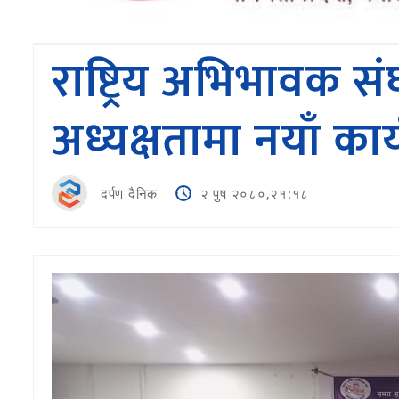
राष्ट्रिय अभिभावक सं
अध्यक्षतामा नयाँ का
दर्पण दैनिक
२ पुष २०८०,२१:१८