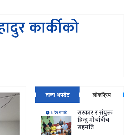
ादुर कार्कीकाे
ताजा अपडेट
लोकप्रिय
सरकार र संयुक्त
३ दिन अगाडि
हिन्दु मोर्चाबीच
सहमति