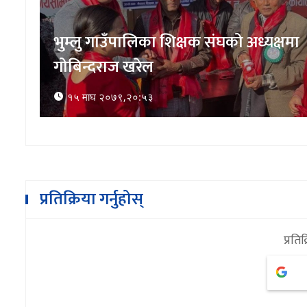
ा
भुम्लु गाउँपालिका शिक्षक संघको अध्यक्षमा
गोबिन्दराज खरेल
१५ माघ २०७९,२०:५३
प्रतिक्रिया गर्नुहोस्
प्रतिक