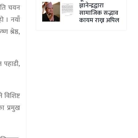
ज्ञानेन्द्रद्वारा
मिति चयन
सामाजिक सद्भाव
े । नयाँ
कायम राख्न अपिल
 श्रेष्ठ,
ज पहाडी,
 विशिष्ट
ा प्रमुख