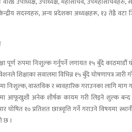
ाका वरिष्ठ उपाध्यक्ष, उपाध्यक्ष, महासचिव, उपमहासचिवहरु,
्द्रीय सदस्यहरु, अन्य प्रदेशका अध्यक्षहरू, १३ तेह्रै वटा
।
ी
 पूर्ण रुपमा निःशुल्क गर्नुपर्ने लगायत १५ बुँदे काठमाडौं 
वेशनले शिक्षाका सवालमा विभिन्न १५ बुँदे घोषणापत्र जारी ग
पमा निःशुल्क, वास्तविक र ब्यवहारिक गराउनका लागि माग गर्
मा आफूखुशी अनेक शीर्षक कायम गरी लिइने शुल्क बन्द 
 घोषित १० प्रतिशत छात्रवृत्ति गर्ने गराउने विषयमा स्थानी
को छ ।