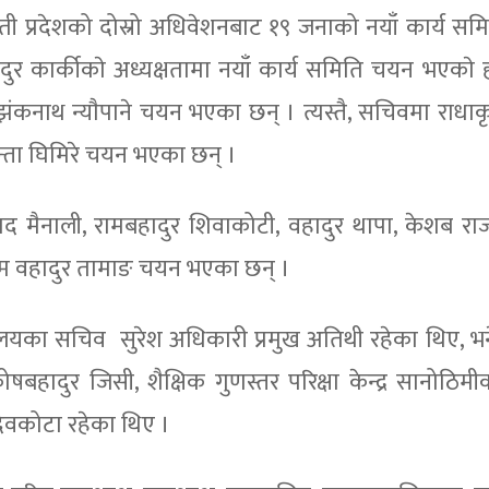
मती प्रदेशको दोस्रो अधिवेशनबाट १९ जनाको नयाँ कार्य स
ुर कार्कीकाे अध्यक्षतामा नयाँ कार्य समिति चयन भएकाे हा
ंकनाथ न्याैपाने चयन भएका छन् । त्यस्तै, सचिवमा राधाकृष्ण
 शान्ता घिमिरे चयन भएका छन् ।
रसाद मैनाली, रामबहादुर शिवाकोटी, वहादुर थापा, केशब रा
 राम वहादुर तामाङ चयन भएका छन् ।
्त्रालयका सचिव सुरेश अधिकारी प्रमुख अतिथी रहेका थिए, भने
बहादुर जिसी, शैक्षिक गुणस्तर परिक्षा केन्द्र सानोठिमीक
त देवकोटा रहेका थिए ।