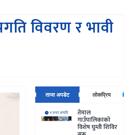
ने प्रगति विवरण र भावी
ताजा अपडेट
लोकप्रिय
तेमाल
१ घन्टा अगाडि
गाउँपालिकाकाे
विशेष घुम्ती शिविर
सुरू