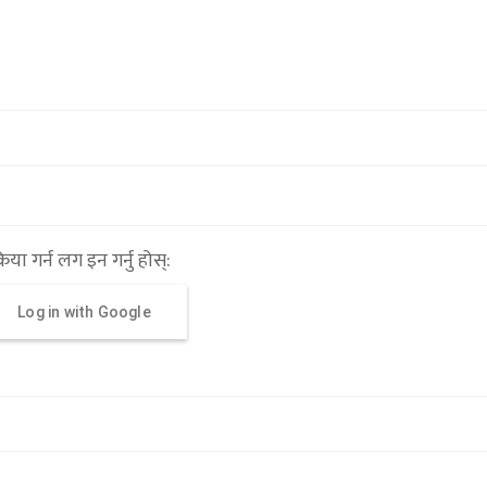
्रिया गर्न लग इन गर्नु होस्:
Log in with Google