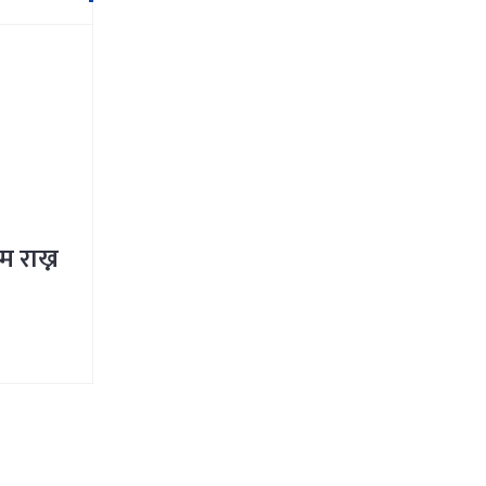
म राख्न