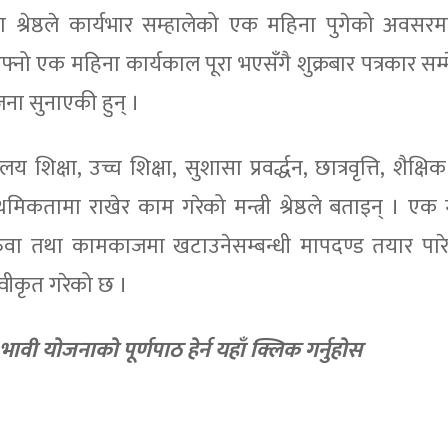
ुमना श्रेष्ठले कार्यभार सम्हालेको एक महिना पुगेको अवसर
ो एक महिना कार्यकाल पूरा भएसँगै शुक्रबार पत्रकार सम्मे
ोजना सुनाएकी हुन् ।
क्षा, उच्च शिक्षा, सुशासा प्रवर्द्धन, छात्रवृत्ति, शैक्षि
थमिकतामा राखेर काम गरेको मन्त्री श्रेष्ठले बताइन् । एक
रुवा तथा कामकाजमा खटाउनेसम्बन्धी मापदण्ड तयार पा
े स्वीकृत गरेको छ ।
 भावी याेजनाकाे पूर्णपाठ हेर्न यहाँ क्लिक गर्नुहाेस