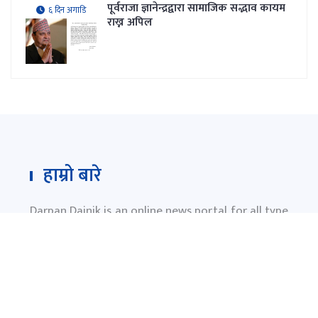
पूर्वराजा ज्ञानेन्द्रद्वारा सामाजिक सद्भाव कायम
६ दिन अगाडि
राख्न अपिल
हाम्रो बारे
Darpan Dainik is an online news portal for all type
of Nepali news which is updated 24/7 365 days a
year. With people’s right to information as the
primary objective "
www.darpandainik.com
" and
Darpan TV (Online TV) Under of Darpan Dainik
Pvt. Ltd. was registered according to the law suit
Government of Nepal.