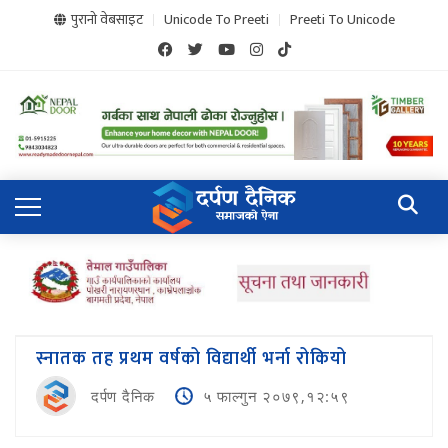
पुरानो वेबसाइट
Unicode To Preeti
Preeti To Unicode
स्नातक तह प्रथम वर्षको विद्यार्थी भर्ना रोकियो
दर्पण दैनिक
५ फाल्गुन २०७९,१२:५९