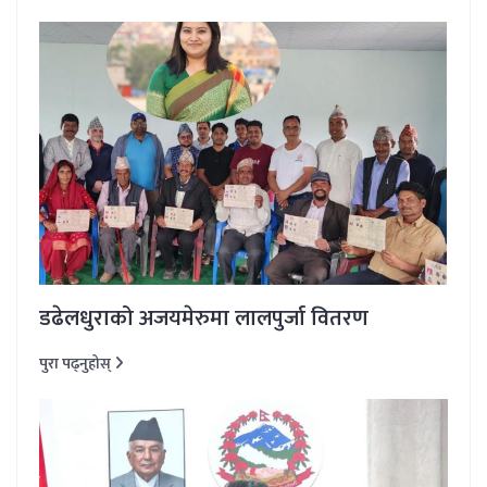
डढेलधुराको अजयमेरुमा लालपुर्जा वितरण
पुरा पढ्नुहोस्