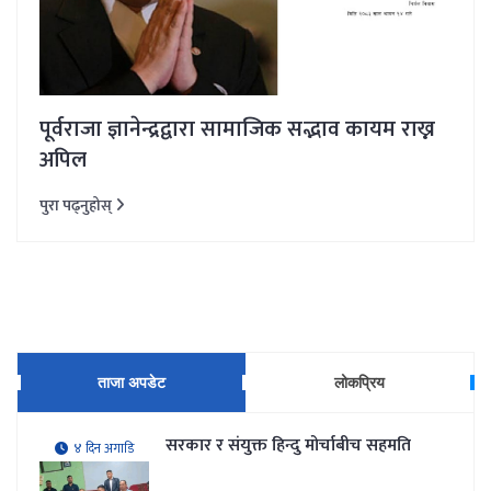
पूर्वराजा ज्ञानेन्द्रद्वारा सामाजिक सद्भाव कायम राख्न
अपिल
पुरा पढ्नुहोस्
ताजा अपडेट
लोकप्रिय
सरकार र संयुक्त हिन्दु मोर्चाबीच सहमति
४ दिन अगाडि