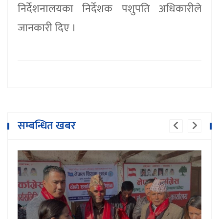
निर्देशनालयका निर्देशक पशुपति अधिकारीले
जानकारी दिए ।
पढ्ने बानी बसाल्न गाउँमै सार्वजनिक
सम्बन्धित खबर
पुस्तकालय