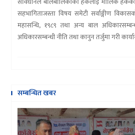
संविधानले बालबालिकाको हकलाई मौलिक हकका रू
सहभागिताजस्ता विषय समेटी सर्वाङ्गीण विकासको प
महासन्धि, १९८९ तथा अन्य बाल अधिकारसम्बन्धी अ
अधिकारसम्बन्धी नीति तथा कानुन तर्जुमा गरी कार्य
सम्बन्धित खबर