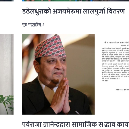
डढेलधुराको अजयमेरुमा लालपुर्जा वितरण
पुरा पढ्नुहोस्
पूर्वराजा ज्ञानेन्द्रद्वारा सामाजिक सद्भाव काय