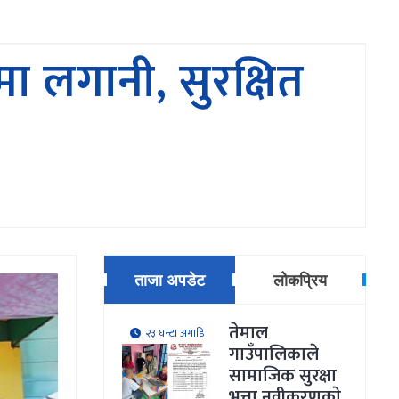
ा लगानी, सुरक्षित
ताजा अपडेट
लोकप्रिय
तेमाल
२३ घन्टा अगाडि
गाउँपालिकाले
सामाजिक सुरक्षा
भत्ता नवीकरणकाे