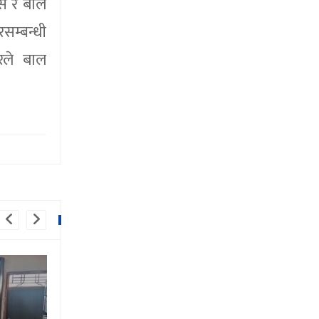
स र बाल
सम्बन्धी
ारले बाल
धार