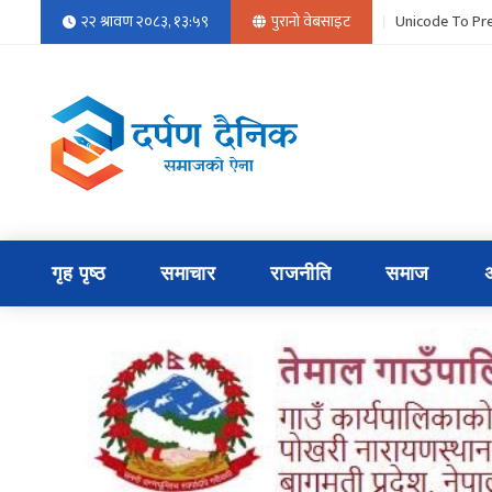
२२ श्रावण २०८३, १३:५९
पुरानो वेबसाइट
Unicode To Pre
गृह पृष्ठ
समाचार
राजनीति
समाज