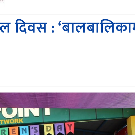
बाल दिवस : ‘बालबालिकाम