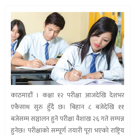
काठमाडाैं । कक्षा १२ परीक्षा आजदेखि देशभर
एकैसाथ सुरु हुँदै छ। बिहान ८ बजेदेखि ११
बजेसम्म सञ्चालन हुने परीक्षा वैशाख २६ गते सम्पन्न
हुनेछ। परीक्षाको सम्पूर्ण तयारी पूरा भएको राष्ट्रिय