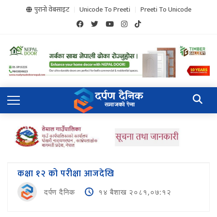
पुरानो वेबसाइट
Unicode To Preeti
Preeti To Unicode
कक्षा १२ को परीक्षा आजदेखि
दर्पण दैनिक
१४ बैशाख २०८१,०७:१२