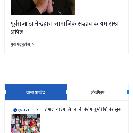
पूर्वराजा ज्ञानेन्द्रद्वारा सामाजिक सद्भाव कायम राख्न
अपिल
पुरा पढ्नुहोस्
ताजा अपडेट
लोकप्रिय
तेमाल गाउँपालिकाकाे विशेष घुम्ती शिविर सुरू
१० घन्टा अगाडि