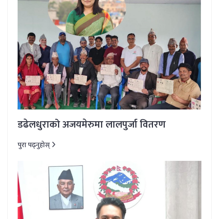
डढेलधुराको अजयमेरुमा लालपुर्जा वितरण
पुरा पढ्नुहोस्