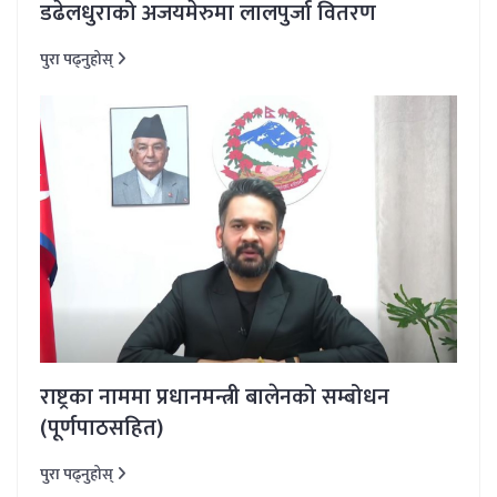
डढेलधुराको अजयमेरुमा लालपुर्जा वितरण
पुरा पढ्नुहोस्
राष्ट्रका नाममा प्रधानमन्त्री बालेनको सम्बोधन
(पूर्णपाठसहित)
पुरा पढ्नुहोस्