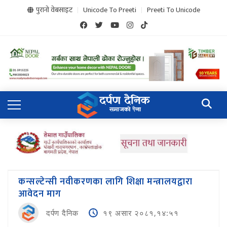
पुरानो वेबसाइट
Unicode To Preeti
Preeti To Unicode
कन्सल्टेन्सी नवीकरणका लागि शिक्षा मन्त्रालयद्वारा
आवेदन माग
दर्पण दैनिक
१९ असार २०८१,१४:५१