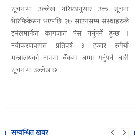
सूचनामा उल्लेख गरिएअनुसार उक्त सूचना
भेरिफिकेसन भएपछि २७ साउनसम्म संस्थाहरुले
इमेलमार्फत कागजात पेस गर्नुपर्ने हुन्छ ।
नवीकरणवापत प्रतिवर्ष ३ हजार रुपैयाँ
मन्त्रालयको नाममा बैंकमा जम्मा गर्नुपर्ने जारी
सूचनामा उल्लेख छ ।
पढ्ने बानी बसाल्न गाउँमै सार्वजनिक
सम्बन्धित खबर
पुस्तकालय