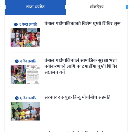
ताजा अपडेट
लोकप्रिय
तेमाल गाउँपालिकाकाे विशेष घुम्ती शिविर सुरू
९ घन्टा अगाडि
तेमाल गाउँपालिकाले सामाजिक सुरक्षा भत्ता
२ दिन अगाडि
नवीकरणकाे लागि काठमाडौँमा घुम्ती शिविर
सञ्चालन गर्ने
सरकार र संयुक्त हिन्दु मोर्चाबीच सहमति
६ दिन अगाडि