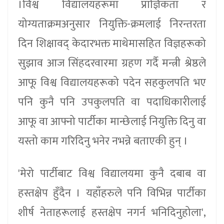
।विश्व विद्यालयहरूमा प्राज्ञिकता र
योग्यताक्रमअनुसार नियुक्ति-क्रमलाई निरन्तरता
दिन शिक्षावद् केदारभक्त माथेमासहित विज्ञहरूको
सुझाव आज सिंहदरवारमा ग्रहण गर्दै मन्त्री श्रेष्ठले
आफू विश्व विद्यालयहरूको पदेन सहकुलपति भए
पनि कुनै पनि उपकुलपति वा पदाधिकारीलाई
आफू वा आफ्नो पार्टीका मान्छेलाई नियुक्ति दिनु वा
यस्तो काम गरिदिनु भनेर नभन्ने बताएकी हुन् ।
'मेरो पार्टीबाट विश्व विद्यालयमा कुनै दबाब वा
हस्तक्षेप हुँदैन । यहाँहरुले पनि विभिन्न पार्टीका
शीर्ष नेताहरूलाई हस्तक्षेप नगर्न भनिदिनुहोला',