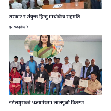
सरकार र संयुक्त हिन्दु मोर्चाबीच सहमति
पुरा पढ्नुहोस्
डढेलधुराको अजयमेरुमा लालपुर्जा वितरण