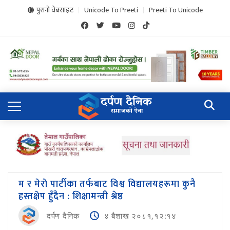
पुरानो वेबसाइट
Unicode To Preeti
Preeti To Unicode
म र मेराे पार्टीका तर्फबाट विश्व विद्यालयहरूमा कुनै
हस्तक्षेप हुँदैन : शिक्षामन्त्री श्रेष्ठ
दर्पण दैनिक
४ बैशाख २०८१,१२:१४