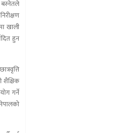
बस्नेतले
 निरीक्षण
यमा खाली
ादित हुन
्रवृत्ति
 शैक्षिक
ोग गर्ने
 नेपालको