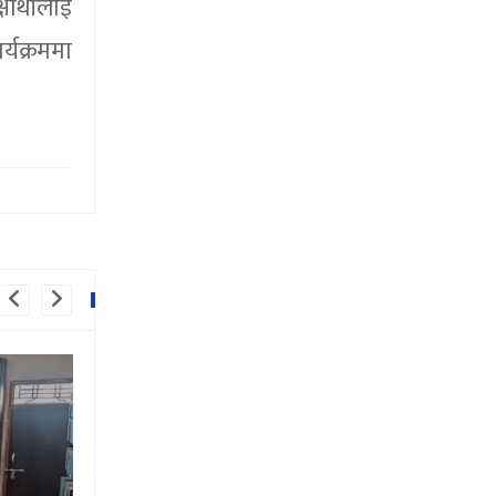
ार्थीलाई
्यक्रममा
धार