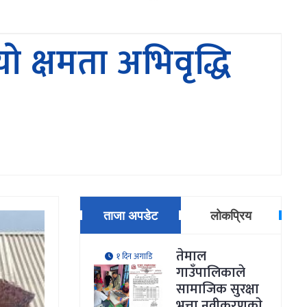
 क्षमता अभिवृद्धि
ताजा अपडेट
लोकप्रिय
तेमाल
१ दिन अगाडि
गाउँपालिकाले
सामाजिक सुरक्षा
भत्ता नवीकरणकाे