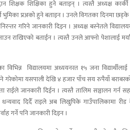
 शिक्षक शिक्षिका हुने बताइन् । त्यस्तै अध्यक्ष कार्की 
पूर्ण भुमिका प्रअको हुने बताइन । उनले विगतका दिनमा छड्के
िरन्तर गरिने जानकारी दिइन । अध्यक्ष बस्नेतले विद्याल
नाउन राखिएको बताईन । त्यस्तै उनले आफ्नो पेशालाई मर्य
ा विभिन्न विद्यालयमा अध्ययनरत १५ जना विद्यार्थीलाई छात
े गरेकोमा यसपाली देखि ४ हजार पाँच सय रुपैयाँ बराबरको
ुजता राईले जानकारी दिईन । त्यस्तै तालिम सञ्चालन गर्न सहय
ई धन्यवाद दिदैँ राइले अब लिखुपिके गाउँपालिकामा रीड
र्वाह गर्ने पनि जानकारी दिइन ।