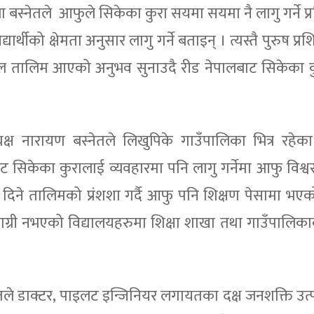
रमिला बस्नेतले आफुले सिकेका कुरा सयमा सयमा नै लागु गर्ने प्
थीको क्षेमता अनुसार लागु गर्ने बताइन् । त्यस्तै पुरुष प्रशिक
नुकूल तालिम आएको अनुभव सुनाउदै रीड नेपालबाट सिकेका क
्यक्ष नारायण बस्नेतले लिखुपिके गाउँपालिका भित्र रहेक
 सिकेका कुरालाई व्यवहारमा पनि लागु गर्नेमा आफु विश्वस
ले दिने तालिमको प्रंशशा गर्दै आफु पनि शिक्षण पेसामा भए
ाग्री नभएको विद्यालयहरुमा शिक्षा शाखा तथा गाउँपालिका
तले डाक्टर, पाइलट इन्जिनियर लगायतका दक्ष जनशक्ति उत्पा