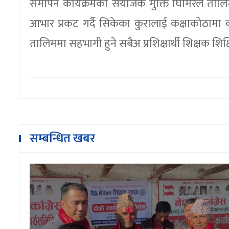
समापन कार्यक्रमका संयोजक मुक्ति घिमिरेले तालिम
आभार प्रकट गर्दै सिकेका कुरालाई कक्षाकोठामा का
तालिममा सहभागी हुने सबैअ प्रशिक्षार्थी शिक्षक श
सम्बन्धित खबर