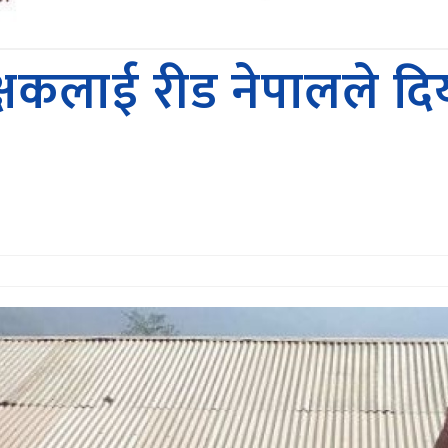
कलाई रीड नेपालले दियाे