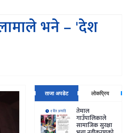
लामाले भने – 'देश
ताजा अपडेट
लोकप्रिय
तेमाल
१ दिन अगाडि
गाउँपालिकाले
सामाजिक सुरक्षा
भत्ता नवीकरणकाे