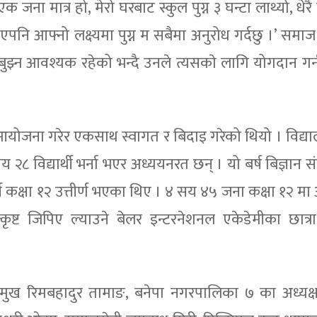
ा मात्र हो, मेरो घरबाट स्कुल पुग्न ३ घन्टा लाथ्यो, धेरै
आएपनि आफ्नो लक्ष्यमा पुग्न म सबैमा अनुरोध गर्दछु ।’ समाज
ुझ्न आवश्यक रहेको भन्दै उनले त्यसकाे लागि योगदान गर्
योजना गरेर एकसाथ स्वागत र बिदाइ गरेको थियो । विद्य
य २८ विद्यार्थी भर्ना भएर अध्ययनरत छन् । यो बर्ष बिज्ञान 
थी कक्षा १२ उत्तीर्ण भएका थिए । ४ सय ४५ जना कक्षा १२ मा
्कृष्ट जिपिए ल्याउने बेलर इन्टरनेशनल एकेडेमीका छात्र
प्रमुख रिमबहादुर तामाङ, बनेपा नगरपालिका ७ का अध्यक