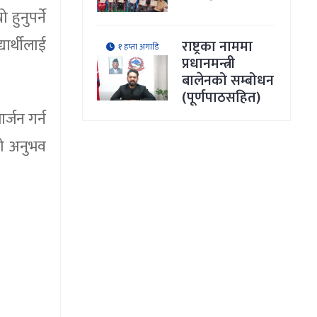
हुनुपर्ने
ार्थीलाई
राष्ट्रका नाममा
१ हप्ता अगाडि
प्रधानमन्त्री
बालेनको सम्बोधन
(पूर्णपाठसहित)
र्जन गर्न
को अनुभव