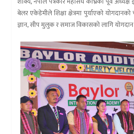
शाक्य, नेपाल पत्रकार महासंघ काभ्रेका पूर्व अध्यक्
बेलर एकेडेमीले शिक्षा क्षेत्रमा पुर्याएको योगदा
ज्ञान, सीप मुलुक र समाज विकासको लागि योगदान ग