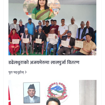
डढेलधुराको अजयमेरुमा लालपुर्जा वितरण
पुरा पढ्नुहोस्