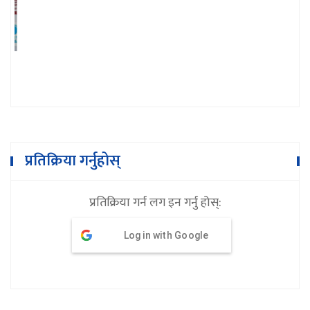
मुटु रोगसम्बन्धी सेवाको विकेन्द्रीकरण गर्न
जरुरी छ : राज्यमन्त्री कार्की
प्रतिक्रिया गर्नुहोस्
प्रतिक्रिया गर्न लग इन गर्नु होस्:
Log in with Google