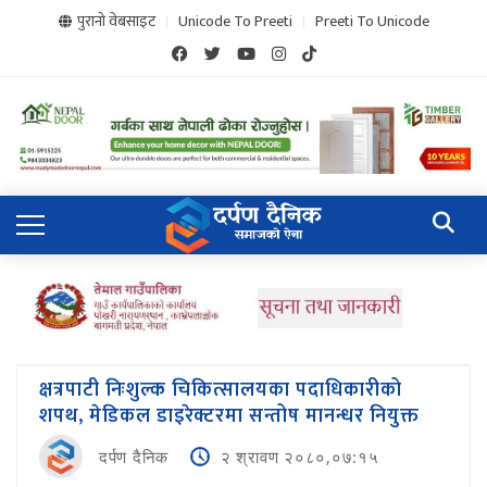
पुरानो वेबसाइट
Unicode To Preeti
Preeti To Unicode
क्षत्रपाटी निःशुल्क चिकित्सालयका पदाधिकारीको
शपथ, मेडिकल डाइरेक्टरमा सन्तोष मानन्धर नियुक्त
दर्पण दैनिक
२ श्रावण २०८०,०७:१५