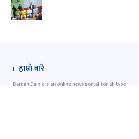
हाम्रो बारे
Darpan Dainik is an online news portal for all type
of Nepali news which is updated 24/7 365 days a
year. With people’s right to information as the
primary objective "
www.darpandainik.com
" and
Darpan TV (Online TV) Under of Darpan Dainik
Pvt. Ltd. was registered according to the law suit
Government of Nepal.