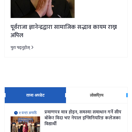
पूर्वराजा ज्ञानेन्द्रद्वारा सामाजिक सद्भाव कायम राख्न
अपिल
पुरा पढ्नुहोस्
ताजा अपडेट
लोकप्रिय
प्रमाणपत्र मात्र होइन, समस्या समाधान गर्ने सीप
१ घन्टा अगाडि
बोकेर विदा भए नेपाल इन्जिनियरिङ कलेजका
विद्यार्थी