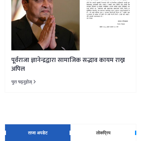
पूर्वराजा ज्ञानेन्द्रद्वारा सामाजिक सद्भाव कायम राख्न
अपिल
पुरा पढ्नुहोस्
ताजा अपडेट
लोकप्रिय