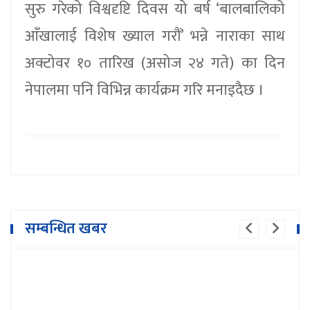
सुरु गरेको विश्वदृष्टि दिवस यो बर्ष ‘बालबालिको
आँखालाई विशेष ख्याल गरौं’ भन्ने नाराका साथ
अक्टोवर १० तारिख (असोज २४ गते) का दिन
नेपालमा पनि विभिन्न कार्यक्रम गरि मनाइदैछ ।
सम्बन्धित खबर