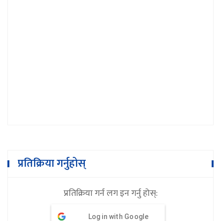
औषधिहरू जथाभाबी बेच्न दिन नहुनेमा
राज्यमन्त्री कार्कीकाे जाेड
प्रतिक्रिया गर्नुहोस्
प्रतिक्रिया गर्न लग इन गर्नु होस्:
Log in with Google