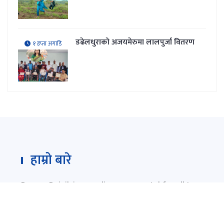
डढेलधुराको अजयमेरुमा लालपुर्जा वितरण
१ हप्ता अगाडि
हाम्रो बारे
Darpan Dainik is an online news portal for all type
of Nepali news which is updated 24/7 365 days a
year. With people’s right to information as the
primary objective "
www.darpandainik.com
" and