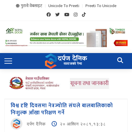
पुरानो वेबसाइट
Unicode To Preeti
Preeti To Unicode
विश्व दृष्टि दिवसमा नेत्रज्योति संघले बालबालिकाको
निःशुल्क आँखा परिक्षण गर्ने
दर्पण दैनिक
२० आश्विन २०८१,१३:३८